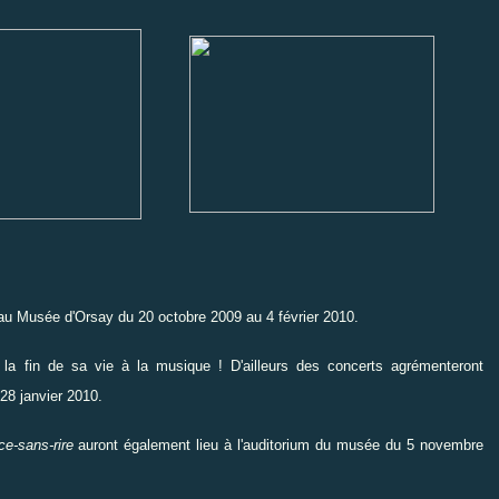
 au
Musée d'Orsay
du 20 octobre 2009 au 4 février 2010.
 la fin de sa vie à la musique ! D'ailleurs des concerts agrémenteront
8 janvier 2010.
ce-sans-rire
auront également lieu à l'
auditorium du musée
du 5 novembre