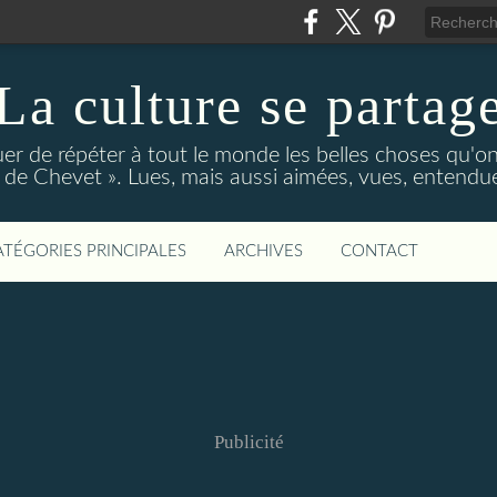
La culture se partag
r de répéter à tout le monde les belles choses qu'on
de Chevet ». Lues, mais aussi aimées, vues, entendue
ATÉGORIES PRINCIPALES
ARCHIVES
CONTACT
Publicité