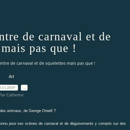
ntre de carnaval et de
 mais pas que !
intre de carnaval et de squelettes mais pas que !
Art
3.11.2009
…
Par Catherine
 des animaux, de George Orwell
?
 connu pour ses scènes de carnaval et de déguisements y compris sur des