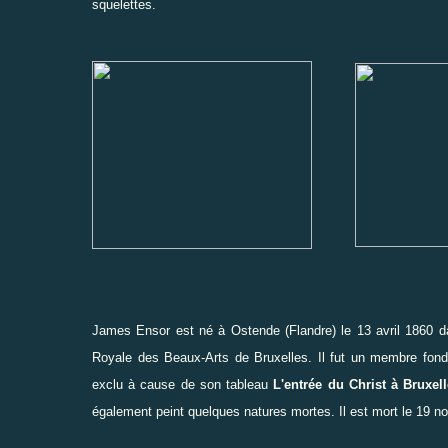
squelettes.
James Ensor est né à Ostende (Flandre) le 13 avril 1860 dan
Royale des Beaux-Arts de Bruxelles
. Il fut un membre fon
exclu à cause de son tableau
L'entrée du Christ à Bruxel
également peint quelques natures mortes. Il est mort le 19 no