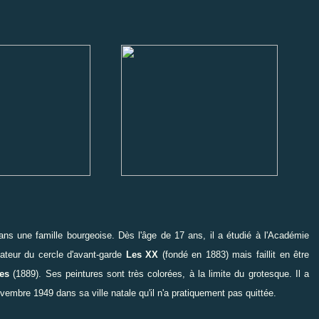
s une famille bourgeoise. Dès l'âge de 17 ans, il a étudié à l'
Académie
dateur du cercle d'avant-garde
Les XX
(fondé en 1883) mais faillit en être
les
(1889). Ses peintures sont très colorées, à la limite du grotesque. Il a
vembre 1949 dans sa ville natale qu'il n'a pratiquement pas quittée.