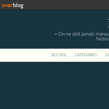
« On ne doit jamais manque
Notes 
ACCUEIL
CATÉGORIES
C