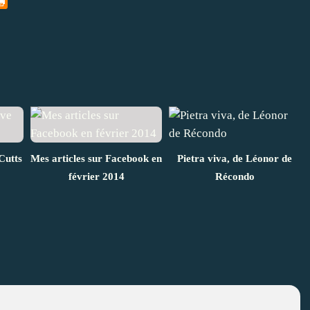
Cutts
Mes articles sur Facebook en
Pietra viva, de Léonor de
février 2014
Récondo