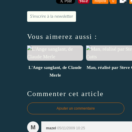
Repost
0
S'inscrire à la newsletter
Vous aimerez aussi :
L'Ange sanglant, de Claude
Man, réalisé par Steve 
Merle
Commenter cet article
Ajouter un commentaire
M
mazel
05/11/2009 10:25