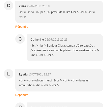
C
clara
22/07/2011 21:10
<br /> <br /> Youpee, j'ai prévu de le lire !<br /> <br /> <br />
<br />
Répondre
C
Catherine
22/07/2011 22:23
<br /> <br /> Bonjour Clara, sympa d'être passée ;
j'espère que ce roman te plaira ; bon weekend .<br />
<br /> <br /> <br />
L
Lystig
13/07/2011 22:27
<br /> <br /> oh oui, merci !!!<br /> <br /> <br /> tu es un
amour<br /> <br /> <br /> <br />
Répondre