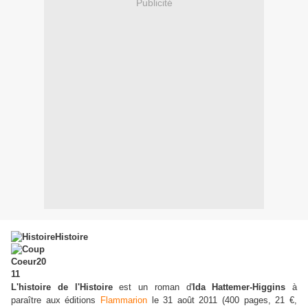
Publicité
L'histoire de l'Histoire
est un roman d'
Ida Hattemer-Higgins
à
paraître aux éditions
Flammarion
le 31 août 2011 (400 pages, 21 €,