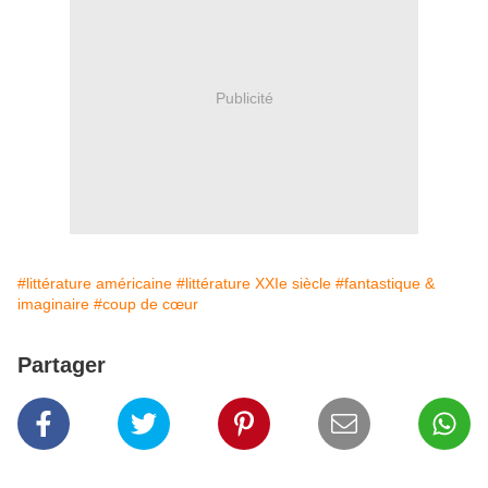
Publicité
#littérature américaine
#littérature XXIe siècle
#fantastique &
imaginaire
#coup de cœur
Partager