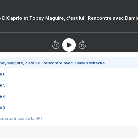
 DiCaprio et Tobey Maguire, c'est lui ! Rencontre avec Dam
bey Maguire, c'est lui ! Rencontre avec Damien Witecka
e 6
e 5
e 4
e 3
s créatrices de la VF !
e 2