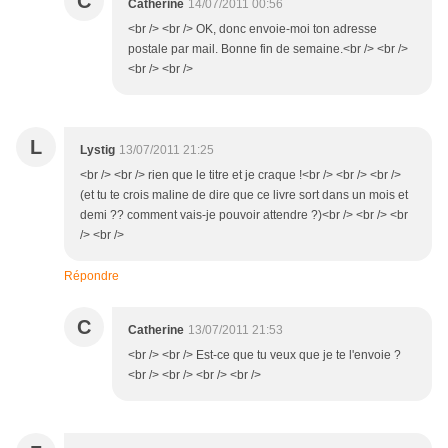
C
Catherine
14/07/2011 00:56
<br /> <br /> OK, donc envoie-moi ton adresse
postale par mail. Bonne fin de semaine.<br /> <br />
<br /> <br />
L
Lystig
13/07/2011 21:25
<br /> <br /> rien que le titre et je craque !<br /> <br /> <br />
(et tu te crois maline de dire que ce livre sort dans un mois et
demi ?? comment vais-je pouvoir attendre ?)<br /> <br /> <br
/> <br />
Répondre
C
Catherine
13/07/2011 21:53
<br /> <br /> Est-ce que tu veux que je te l'envoie ?
<br /> <br /> <br /> <br />