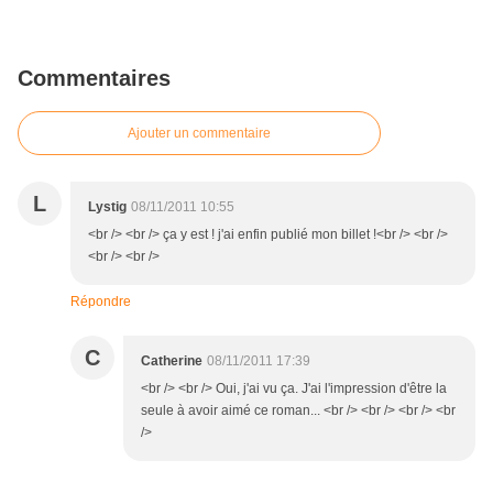
Commentaires
Ajouter un commentaire
L
Lystig
08/11/2011 10:55
<br /> <br /> ça y est ! j'ai enfin publié mon billet !<br /> <br />
<br /> <br />
Répondre
C
Catherine
08/11/2011 17:39
<br /> <br /> Oui, j'ai vu ça. J'ai l'impression d'être la
seule à avoir aimé ce roman... <br /> <br /> <br /> <br
/>