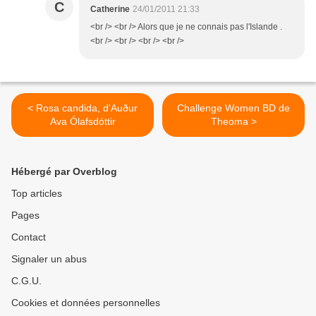
C
Catherine
24/01/2011 21:33
<br /> <br /> Alors que je ne connais pas l'Islande .
<br /> <br /> <br /> <br />
< Rosa candida, d'Auður
Challenge Women BD de
Ava Ólafsdóttir
Theoma >
Hébergé par Overblog
Top articles
Pages
Contact
Signaler un abus
C.G.U.
Cookies et données personnelles