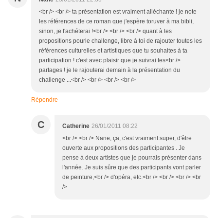
<br /> <br /> ta présentation est vraiment alléchante ! je note
les références de ce roman que j'espère toruver à ma bibli,
sinon, je l'achéterai !<br /> <br /> <br /> quant à tes
propositions pourle challenge, libre à toi de rajouter toutes les
références culturelles et artistiques que tu souhaites à ta
participation ! c'est avec plaisir que je suivrai tes<br />
partages ! je le rajouterai demain à la présentation du
challenge ...<br /> <br /> <br /> <br />
Répondre
C
Catherine
26/01/2011 08:22
<br /> <br /> Nane, ça, c'est vraiment super, d'être
ouverte aux propositions des participantes . Je
pense à deux artistes que je pourrais présenter dans
l'année. Je suis sûre que des participants vont parler
de peinture,<br /> d'opéra, etc.<br /> <br /> <br /> <br
/>