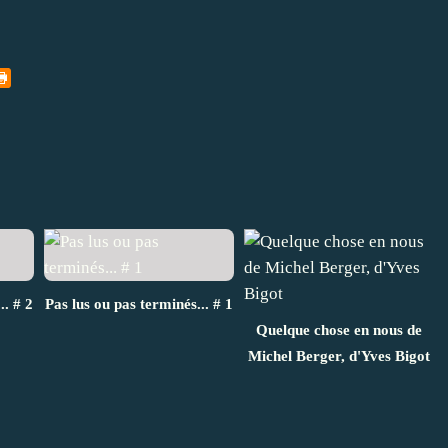
.. # 2
Pas lus ou pas terminés... # 1
Quelque chose en nous de
Michel Berger, d'Yves Bigot