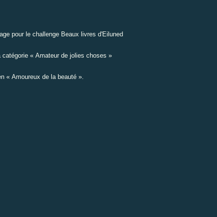
age pour le challenge
Beaux livres
d'Eiluned
a catégorie « Amateur de jolies choses »
 en « Amoureux de la beauté ».