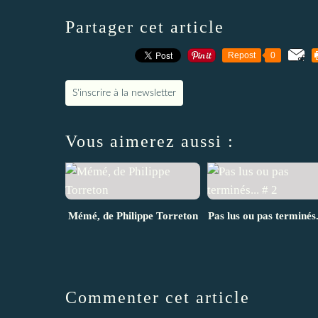
Partager cet article
Repost
0
S'inscrire à la newsletter
Vous aimerez aussi :
Mémé, de Philippe Torreton
Pas lus ou pas terminés.
Commenter cet article