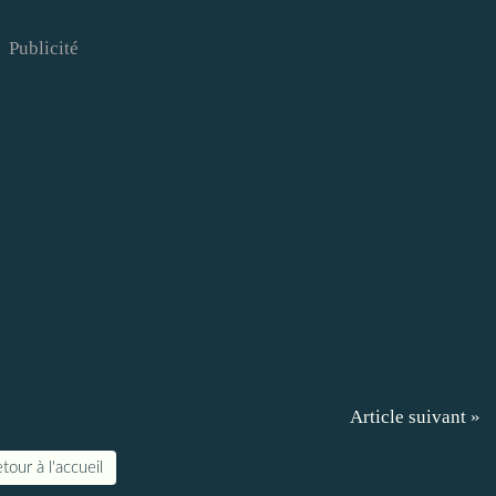
Publicité
Article suivant »
tour à l'accueil