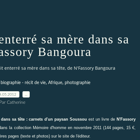
 enterré sa mère dans sa
Fassory Bangoura
ait enterré sa mère dans sa tête, de N'Fassory Bangoura
,
,
,
biographie - récit de vie
Afrique
photographie
4.05.2012
…
Par Catherine
e dans sa tête : carnets d'un paysan Soussou
est un livre de
N'Fassory
ans la collection
Mémoire d'homme
en novembre 2011 (144 pages, 15 €,
es pages (texte et photos) sur le site de l'éditeur.