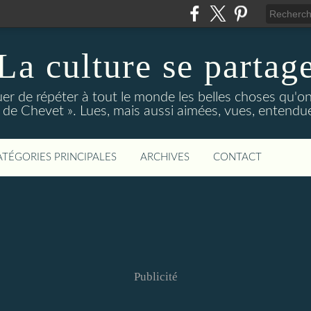
La culture se partag
r de répéter à tout le monde les belles choses qu'on
de Chevet ». Lues, mais aussi aimées, vues, entendue
ATÉGORIES PRINCIPALES
ARCHIVES
CONTACT
Publicité