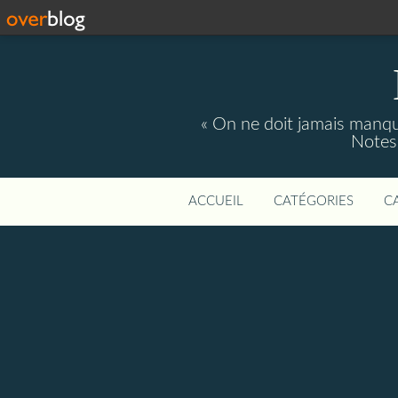
« On ne doit jamais manque
Notes 
ACCUEIL
CATÉGORIES
C