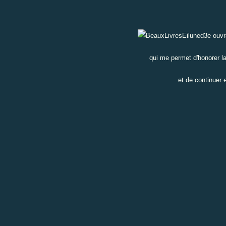
3e ouvr
qui me permet d'honorer l
et de continuer