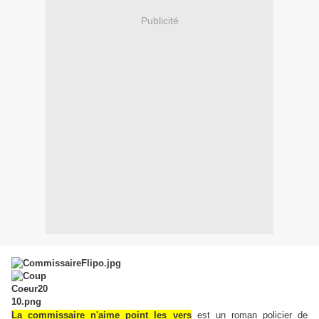
Publicité
La commissaire n'aime point les vers
est un roman policier de