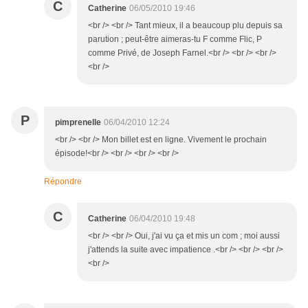
C
Catherine
06/05/2010 19:46
<br /> <br /> Tant mieux, il a beaucoup plu depuis sa
parution ; peut-être aimeras-tu F comme Flic, P
comme Privé, de Joseph Farnel.<br /> <br /> <br />
<br />
P
pimprenelle
06/04/2010 12:24
<br /> <br /> Mon billet est en ligne. Vivement le prochain
épisode!<br /> <br /> <br /> <br />
Répondre
C
Catherine
06/04/2010 19:48
<br /> <br /> Oui, j'ai vu ça et mis un com ; moi aussi
j'attends la suite avec impatience .<br /> <br /> <br />
<br />