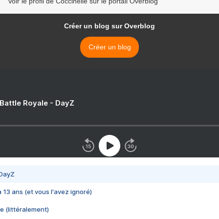
Voir le profil de Coccinelle sur le portail Overblog
Créer un blog sur Overblog
Créer un blog
 Battle Royale - DayZ
 DayZ
 a 13 ans (et vous l'avez ignoré)
e (littéralement)