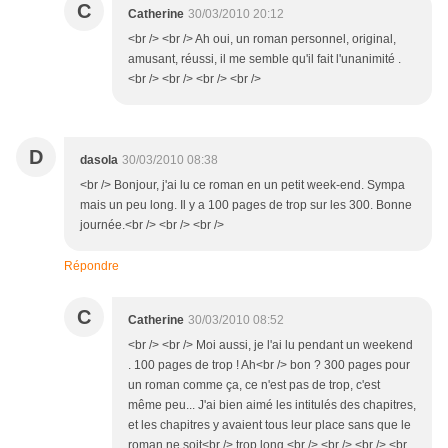
C
Catherine
30/03/2010 20:12
<br /> <br /> Ah oui, un roman personnel, original,
amusant, réussi, il me semble qu'il fait l'unanimité .
<br /> <br /> <br /> <br />
D
dasola
30/03/2010 08:38
<br /> Bonjour, j'ai lu ce roman en un petit week-end. Sympa
mais un peu long. Il y a 100 pages de trop sur les 300. Bonne
journée.<br /> <br /> <br />
Répondre
C
Catherine
30/03/2010 08:52
<br /> <br /> Moi aussi, je l'ai lu pendant un weekend
. 100 pages de trop ! Ah<br /> bon ? 300 pages pour
un roman comme ça, ce n'est pas de trop, c'est
même peu... J'ai bien aimé les intitulés des chapitres,
et les chapitres y avaient tous leur place sans que le
roman ne soit<br /> trop long.<br /> <br /> <br /> <br