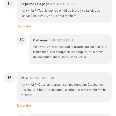
L
La plume et la page
02/04/2010 21:27
<br /> <br /> Tout le monde en dit du bien. Il va falloir que
j'arrive à le lire!<br /> <br /> <br /> <br />
Répondre
C
Catherine
03/04/2010 13:41
<br /> <br /> Je pense que tu n'auras aucun mal, il se
lit très bien, et à chaque fin de chapitre, on a envie
de continuer .<br /> <br /> <br /> <br />
P
Pélie
30/03/2010 15:38
<br /> <br /> Ca a l'air marrant comme bouquin. Ca change
des flics anti-héros alcooliques et dépressifs.<br /> <br /> <br
/> <br />
Répondre