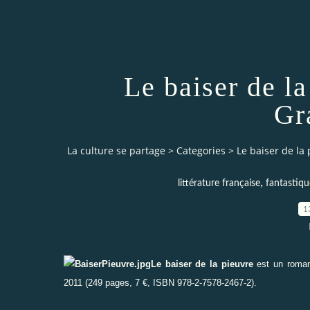
Le baiser de la
Gr
La culture se partage
>
Categories
>
Le baiser de la 
,
littérature française
fantastiqu
1
Le baiser de la pieuvre
est un roma
2011 (249 pages, 7 €, ISBN 978-2-7578-2467-2).