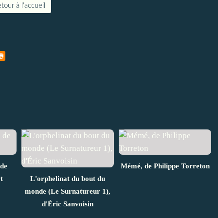
tour à l'accueil
 de
Mémé, de Philippe Torreton
t
L'orphelinat du bout du
monde (Le Surnatureur 1),
d'Éric Sanvoisin