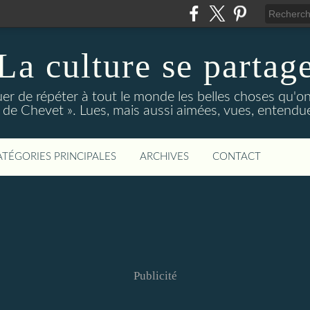
La culture se partag
r de répéter à tout le monde les belles choses qu'on
de Chevet ». Lues, mais aussi aimées, vues, entendue
ATÉGORIES PRINCIPALES
ARCHIVES
CONTACT
Publicité