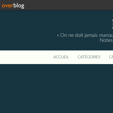
« On ne doit jamais manque
Notes 
ACCUEIL
CATÉGORIES
C