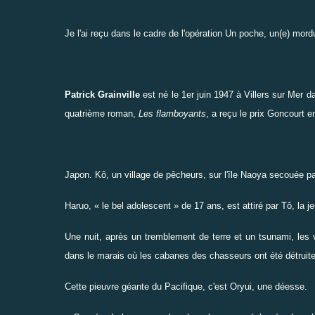
Je l'ai reçu dans le cadre de l'opération
Un poche, un(e) mordu
Patrick Grainville
est né le 1er juin 1947 à Villers sur Mer da
quatrième roman,
Les flamboyants
, a reçu le prix Goncourt en
Japon. Kô, un village de pêcheurs, sur l'île Naoya secouée pa
Haruo, « le bel adolescent » de 17 ans, est attiré par Tô, la 
Une nuit, après un tremblement de terre et un tsunami, les 
dans le marais où les cabanes des chasseurs ont été détruit
Cette pieuvre géante du Pacifique, c'est Oryui, une déesse.