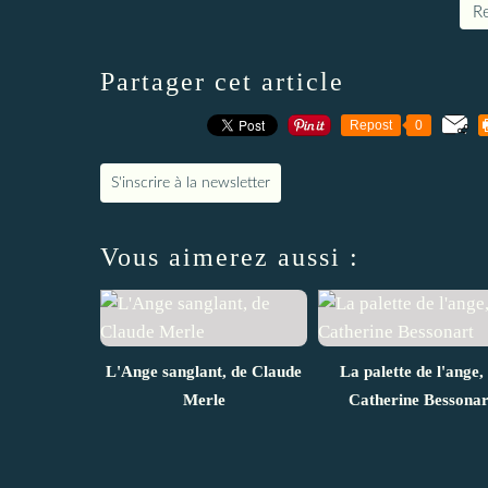
Re
Partager cet article
Repost
0
S'inscrire à la newsletter
Vous aimerez aussi :
L'Ange sanglant, de Claude
La palette de l'ange,
Merle
Catherine Bessonar