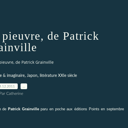
 pieuvre, de Patrick
ainville
pieuvre, de Patrick Grainville
,
,
e & imaginaire
Japon
littérature XXIe siècle
3.12.2011
…
Par Catherine
n de
Patrick Grainville
paru en poche aux éditions
Points
en septembre