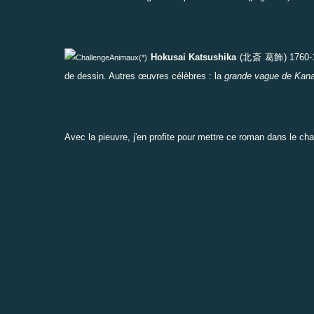
Hokusai Katsushika
(
北斎 葛飾
) 1760-
(*)
de dessin. Autres œuvres célèbres : la
grande vague de Kan
Avec la pieuvre, j'en profite pour mettre ce roman dans le ch