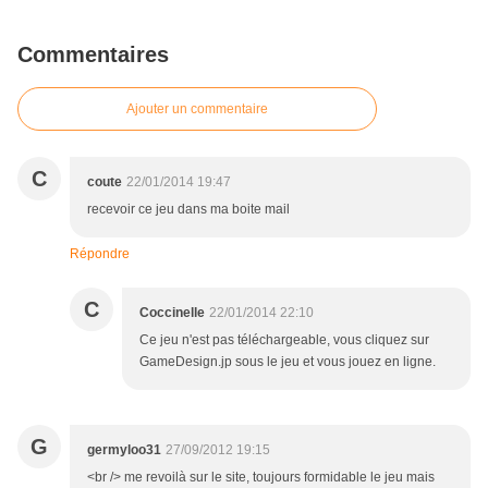
Commentaires
Ajouter un commentaire
C
coute
22/01/2014 19:47
recevoir ce jeu dans ma boite mail
Répondre
C
Coccinelle
22/01/2014 22:10
Ce jeu n'est pas téléchargeable, vous cliquez sur
GameDesign.jp sous le jeu et vous jouez en ligne.
G
germyloo31
27/09/2012 19:15
<br /> me revoilà sur le site, toujours formidable le jeu mais