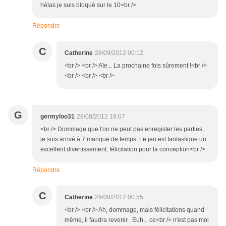
hélas je suis bloqué sur le 10<br />
Répondre
C
Catherine
28/09/2012 00:12
<br /> <br /> Aïe... La prochaine fois sûrement !<br />
<br /> <br /> <br />
G
germyloo31
28/08/2012 19:07
<br /> Dommage que l'on ne peut pas enregister les parties,
je suis arrivé à 7 manque de temps. Le jeu est fantastique un
excellent divertissement, félicitation pour la conception<br />
Répondre
C
Catherine
29/08/2012 00:55
<br /> <br /> Ah, dommage, mais félicitations quand
même, il faudra revenir . Euh... ce<br /> n'est pas moi