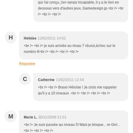
qui l'ai conçu, j'en serais incapable, il y a le lien en
dessous vers d'autres jeux, Gamedesign.jp.<br /> <br
/> <br /> <br />
H
Heloïse
12/02/2011 14:02
<br /> <br /> je suis arrivée au nivau 7 réussi,échec sur le
numéro 8<br /> <br /> <br /> <br />
Répondre
C
Catherine
13/02/2011 12:54
<br /> <br /> Bravo Héloïse ! Je crois me rappeler
qu'il y a 10 niveaux .<br /> <br /> <br /> <br />
M
Marie L.
30/11/2009 21:01
<br /> Je suis passée au niveau 5! Mais je bloque... re-Grrr...
<br /> <br /> <br />