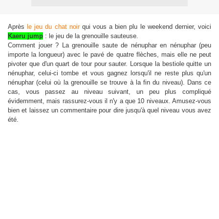
Après
le jeu du chat noir
qui vous a bien plu le weekend dernier, voici
Kaeru jump
: le jeu de la grenouille sauteuse.
Comment jouer ? La grenouille saute de nénuphar en nénuphar (peu
importe la longueur) avec le pavé de quatre flèches, mais elle ne peut
pivoter que d'un quart de tour pour sauter. Lorsque la bestiole quitte un
nénuphar, celui-ci tombe et vous gagnez lorsqu'il ne reste plus qu'un
nénuphar (celui où la grenouille se trouve à la fin du niveau). Dans ce
cas, vous passez au niveau suivant, un peu plus compliqué
évidemment, mais rassurez-vous il n'y a que 10 niveaux. Amusez-vous
bien et laissez un commentaire pour dire jusqu'à quel niveau vous avez
été.