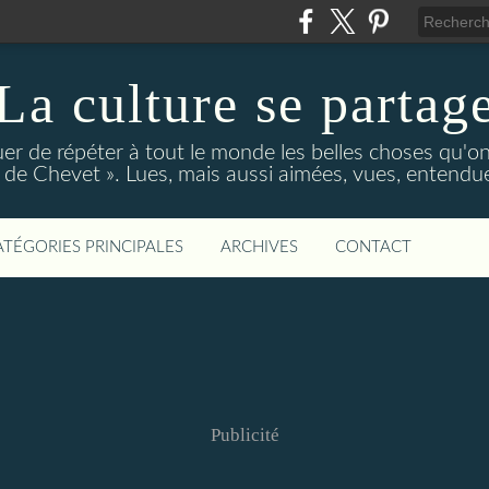
La culture se partag
r de répéter à tout le monde les belles choses qu'on
de Chevet ». Lues, mais aussi aimées, vues, entendue
ATÉGORIES PRINCIPALES
ARCHIVES
CONTACT
Publicité