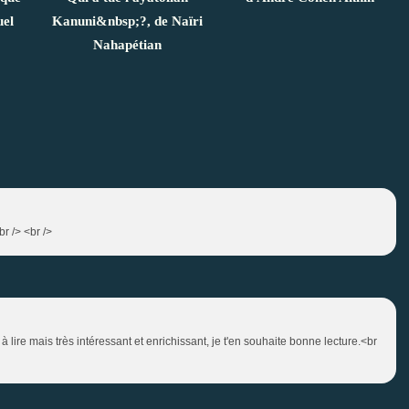
uel
Kanuni&nbsp;?, de Naïri
Nahapétian
br /> <br />
e à lire mais très intéressant et enrichissant, je t'en souhaite bonne lecture.<br