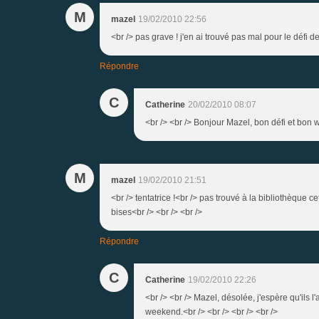
M
mazel
19/02/2010 22:56
<br /> pas grave ! j'en ai trouvé pas mal pour le défi d
Répondre
C
Catherine
20/02/2010 08:07
<br /> <br /> Bonjour Mazel, bon défi et bon w
M
mazel
19/02/2010 21:51
<br /> tentatrice !<br /> pas trouvé à la bibliothèque 
bises<br /> <br /> <br />
Répondre
C
Catherine
19/02/2010 22:26
<br /> <br /> Mazel, désolée, j'espère qu'ils l
weekend.<br /> <br /> <br /> <br />