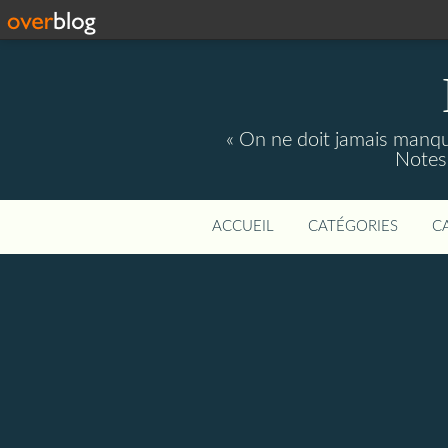
« On ne doit jamais manque
Notes 
ACCUEIL
CATÉGORIES
C