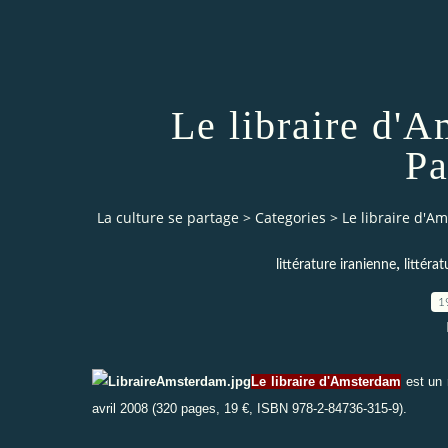
Le libraire d'
Pa
La culture se partage
>
Categories
>
Le libraire d'
,
littérature iranienne
littéra
1
Le libraire d'Amsterdam
est un 
avril 2008 (320 pages, 19 €, ISBN 978-2-84736-315-9).