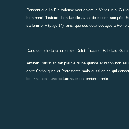
Pendant que La Pie Voleuse vogue vers le Vénézuela, Guilla
lui a narré l'histoire de la famille avant de mourir, son pèr
sa famille. » (page 14), ainsi que ses deux voyages à Rome à
Dans cette histoire, on croise Dolet, Érasme, Rabelais, Garam
Amineh Pakravan fait preuve d'une grande érudition non seul
entre Catholiques et Protestants mais aussi en ce qui concerne
lire mais c'est une lecture vraiment enrichissante.