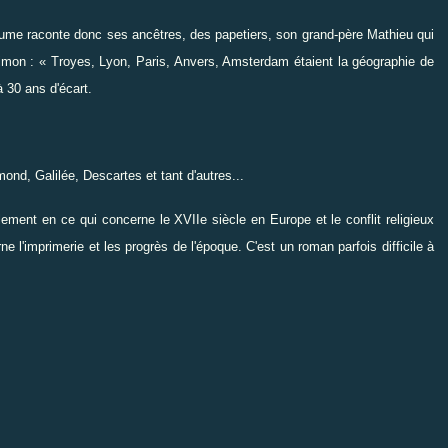
ume raconte donc ses ancêtres, des papetiers, son grand-père Mathieu qui
e Simon : « Troyes, Lyon, Paris, Anvers, Amsterdam étaient la géographie de
 30 ans d'écart.
ond, Galilée, Descartes et tant d'autres...
ement en ce qui concerne le XVIIe siècle en Europe et le conflit religieux
 l'imprimerie et les progrès de l'époque. C'est un roman parfois difficile à