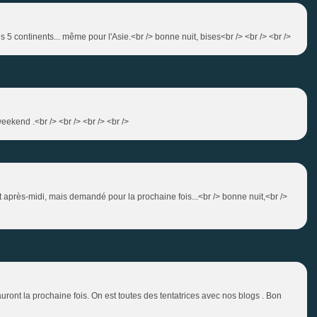
es 5 continents... même pour l'Asie.<br /> bonne nuit, bises<br /> <br /> <br />
eekend .<br /> <br /> <br /> <br />
cet après-midi, mais demandé pour la prochaine fois...<br /> bonne nuit,<br />
'auront la prochaine fois. On est toutes des tentatrices avec nos blogs . Bon