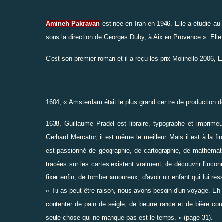
Amineh Pakravan
est née en Iran en 1946. Elle a étudié au 
sous la direction de Georges Duby, à Aix en Provence ». Elle 
C'est son premier roman et il a reçu les prix Molinello 2006, Eli
1604, « Amsterdam était le plus grand centre de production de
1638, Guillaume Pradel est libraire, typographe et imprim
Gerhard Mercator, il est même le meilleur. Mais il est à la fin 
est passionné de géographie, de cartographie, de mathématiqu
tracées sur les cartes existent vraiment, de découvrir l'inc
fixer enfin, de tomber amoureux, d'avoir un enfant qui lui 
« Tu as peut-être raison, nous avons besoin d'un voyage. Eh bi
contenter de pain de seigle, de beurre rance et de bière cou
seule chose qui ne manque pas est le temps. » (page 31).