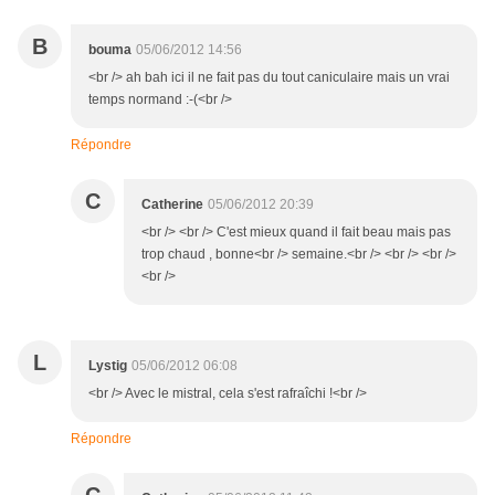
B
bouma
05/06/2012 14:56
<br /> ah bah ici il ne fait pas du tout caniculaire mais un vrai
temps normand :-(<br />
Répondre
C
Catherine
05/06/2012 20:39
<br /> <br /> C'est mieux quand il fait beau mais pas
trop chaud , bonne<br /> semaine.<br /> <br /> <br />
<br />
L
Lystig
05/06/2012 06:08
<br /> Avec le mistral, cela s'est rafraîchi !<br />
Répondre