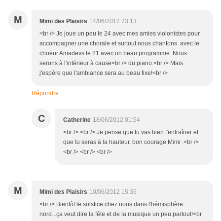
M
Mimi des Plaisirs
14/06/2012 23:13
<br /> Je joue un peu le 24 avec mes amies violonistes pour
accompagner une chorale et surtout nous chantons avec le
choeur Amadevs le 21 avec un beau programme. Nous
serons à l'intérieur à cause<br /> du piano.<br /> Mais
j'espère que l'ambiance sera au beau fixe!<br />
Répondre
C
Catherine
18/06/2012 01:54
<br /> <br /> Je pense que tu vas bien t'entraîner et
que tu seras à la hauteur, bon courage Mimi .<br />
<br /> <br /> <br />
M
Mimi des Plaisirs
10/06/2012 15:35
<br /> Bientôt le solstice chez nous dans l'hémisphère
nord...ça veut dire la fête et de la musique un peu partout!<br