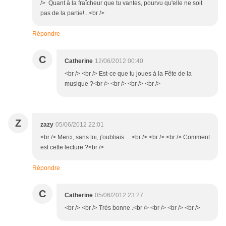
/> Quant à la fraîcheur que tu vantes, pourvu qu'elle ne soit
pas de la partie!...<br />
Répondre
C
Catherine
12/06/2012 00:40
<br /> <br /> Est-ce que tu joues à la Fête de la
musique ?<br /> <br /> <br /> <br />
Z
zazy
05/06/2012 22:01
<br /> Merci, sans toi, j'oubliais ....<br /> <br /> <br /> Comment
est cette lecture ?<br />
Répondre
C
Catherine
05/06/2012 23:27
<br /> <br /> Très bonne .<br /> <br /> <br /> <br />