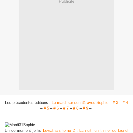
Publicité
Les précédentes éditions :
Le mardi sur son 31 avec Sophie
–
# 3
–
# 4
–
# 5
–
# 6
–
# 7
–
# 8
–
# 9
–
En ce moment je lis
Léviathan, tome 2 : La nuit, un thriller de Lionel