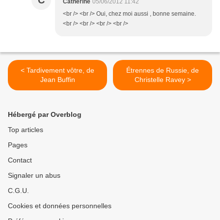
C
Catherine
05/06/2012 11:42
<br /> <br /> Oui, chez moi aussi , bonne semaine.
<br /> <br /> <br /> <br />
< Tardivement vôtre, de
Étrennes de Russie, de
Jean Buffin
Christelle Ravey >
Hébergé par Overblog
Top articles
Pages
Contact
Signaler un abus
C.G.U.
Cookies et données personnelles