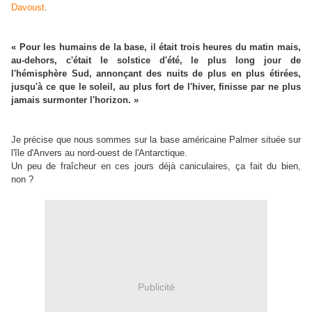
Davoust
.
« Pour les humains de la base, il était trois heures du matin mais,
au-dehors, c'était le solstice d'été, le plus long jour de
l'hémisphère Sud, annonçant des nuits de plus en plus étirées,
jusqu'à ce que le soleil, au plus fort de l'hiver, finisse par ne plus
jamais surmonter l'horizon. »
Je précise que nous sommes sur la base américaine Palmer située sur
l'île d'Anvers au nord-ouest de l'Antarctique.
Un peu de fraîcheur en ces jours déjà caniculaires, ça fait du bien,
non ?
Publicité