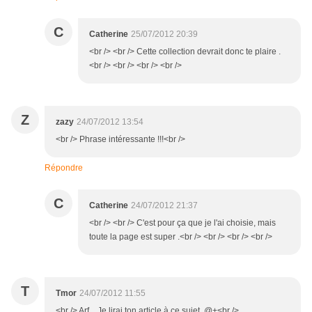
C
Catherine
25/07/2012 20:39
<br /> <br /> Cette collection devrait donc te plaire .
<br /> <br /> <br /> <br />
Z
zazy
24/07/2012 13:54
<br /> Phrase intéressante !!!<br />
Répondre
C
Catherine
24/07/2012 21:37
<br /> <br /> C'est pour ça que je l'ai choisie, mais
toute la page est super .<br /> <br /> <br /> <br />
T
Tmor
24/07/2012 11:55
<br /> Arf... Je lirai ton article à ce sujet. @+<br />