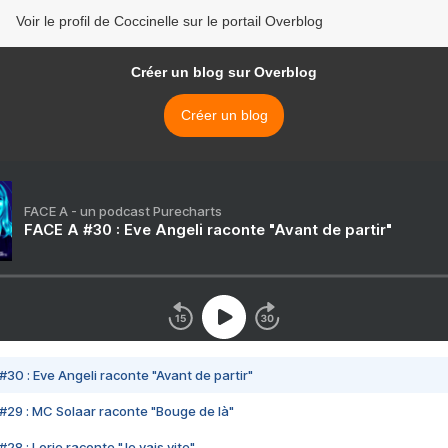
Voir le profil de Coccinelle sur le portail Overblog
Créer un blog sur Overblog
Créer un blog
FACE A - un podcast Purecharts
FACE A #30 : Eve Angeli raconte "Avant de partir"
#30 : Eve Angeli raconte "Avant de partir"
#29 : MC Solaar raconte "Bouge de là"
28 : Lorie raconte "Je vais vite"