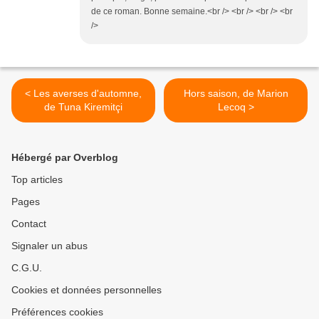
de ce roman. Bonne semaine.<br /> <br /> <br /> <br
/>
< Les averses d'automne,
Hors saison, de Marion
de Tuna Kiremitçi
Lecoq >
Hébergé par Overblog
Top articles
Pages
Contact
Signaler un abus
C.G.U.
Cookies et données personnelles
Préférences cookies