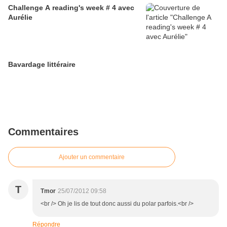
Challenge A reading's week # 4 avec
Aurélie
Bavardage littéraire
Commentaires
Ajouter un commentaire
T
Tmor
25/07/2012 09:58
<br /> Oh je lis de tout donc aussi du polar parfois.<br />
Répondre