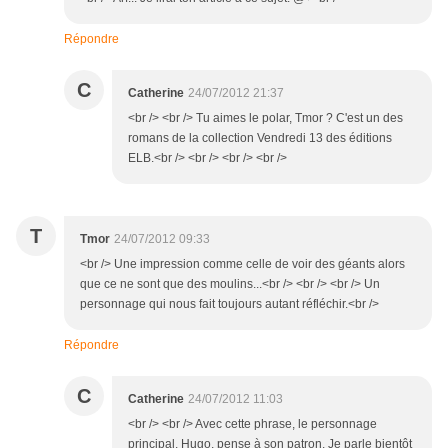
Répondre
C
Catherine
24/07/2012 21:37
<br /> <br /> Tu aimes le polar, Tmor ? C'est un des
romans de la collection Vendredi 13 des éditions
ELB.<br /> <br /> <br /> <br />
T
Tmor
24/07/2012 09:33
<br /> Une impression comme celle de voir des géants alors
que ce ne sont que des moulins...<br /> <br /> <br /> Un
personnage qui nous fait toujours autant réfléchir.<br />
Répondre
C
Catherine
24/07/2012 11:03
<br /> <br /> Avec cette phrase, le personnage
principal, Hugo, pense à son patron. Je parle bientôt