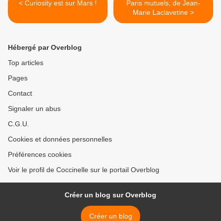
< Curiosity est sur Mars !
Paris mutuels, de Jean-
Marie Laclavetine >
Hébergé par Overblog
Top articles
Pages
Contact
Signaler un abus
C.G.U.
Cookies et données personnelles
Préférences cookies
Voir le profil de Coccinelle sur le portail Overblog
Créer un blog sur Overblog
Créer un blog