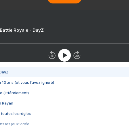
 Battle Royale - DayZ
 DayZ
 a 13 ans (et vous l'avez ignoré)
e (littéralement)
im Rayan
 toutes les règles
s les jeux vidéo