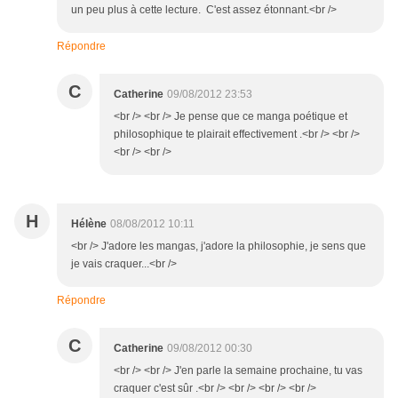
un peu plus à cette lecture. C'est assez étonnant.<br />
Répondre
C
Catherine
09/08/2012 23:53
<br /> <br /> Je pense que ce manga poétique et
philosophique te plairait effectivement .<br /> <br />
<br /> <br />
H
Hélène
08/08/2012 10:11
<br /> J'adore les mangas, j'adore la philosophie, je sens que
je vais craquer...<br />
Répondre
C
Catherine
09/08/2012 00:30
<br /> <br /> J'en parle la semaine prochaine, tu vas
craquer c'est sûr .<br /> <br /> <br /> <br />