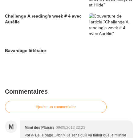
Challenge A reading's week # 4 avec
Aurélie
Bavardage littéraire
Commentaires
Ajouter un commentaire
M
Mimi des Plaisirs
09/08/2012 22:23
<br /> Belle page...<br /> je sens qu'il va falloir que je m'initie