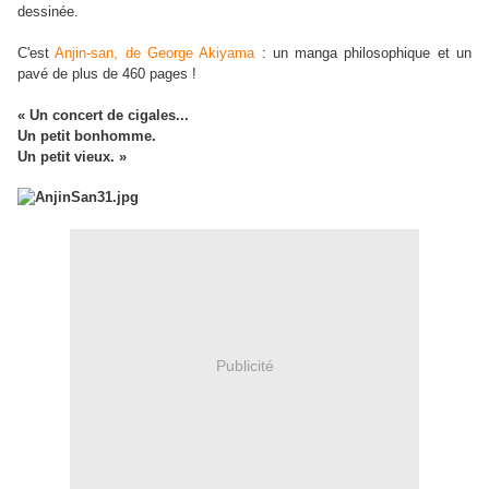
dessinée.
C'est
Anjin-san, de George Akiyama
: un manga philosophique et un
pavé de plus de 460 pages !
« Un concert de cigales...
Un petit bonhomme.
Un petit vieux. »
Publicité