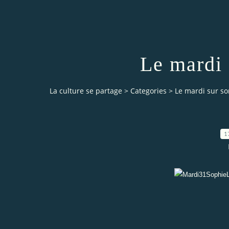
Le mardi 
La culture se partage
>
Categories
>
Le mardi sur so
1