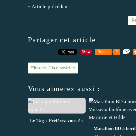
« Article précédent
Re
Partager cet article
Repost
0
S'inscrire à la newsletter
Vous aimerez aussi :
Le Tag « Préférez-vous ? »
Marathon BD à bord