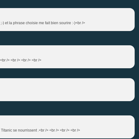
) et la phrase choisie me fait bien sourire :-)<br />
br /> <br /> <br /> <br />
Titanic se nourrissent .<br /> <br /> <br /> <br />