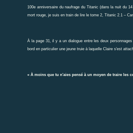
100e anniversaire du naufrage du Titanic (dans la nuit du 14
mort rouge
, je suis en train de lire le tome 2,
Titanic 2.1 – Ca
À
la page 31, il y a un dialogue entre les deux personnages
bord en particulier une jeune truie à laquelle Claire s'est att
«
À
moins que tu n'aies pensé à un moyen de traire les co