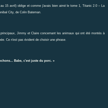
 au 15 avril) oblige et comme j'avais bien aimé le tome 1,
Titanic 2.0 – La
nnibal City, de Colin Bateman
.
 principaux, Jimmy et Claire concernant les animaux qui ont été montés à
achée. Ce n'est pas évident de choisir une phrase.
chons... Babe, c'est juste du porc. »