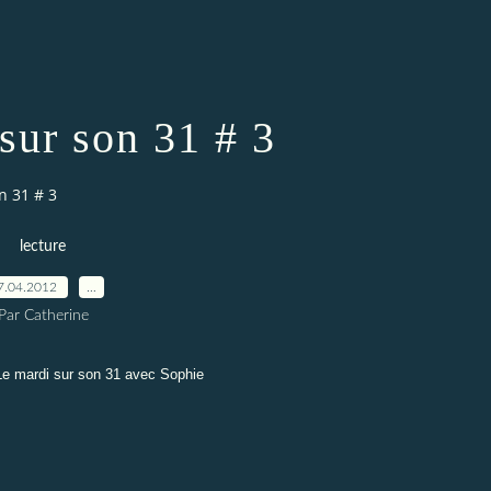
sur son 31 # 3
n 31 # 3
lecture
7.04.2012
…
Par Catherine
Le mardi sur son 31 avec Sophie