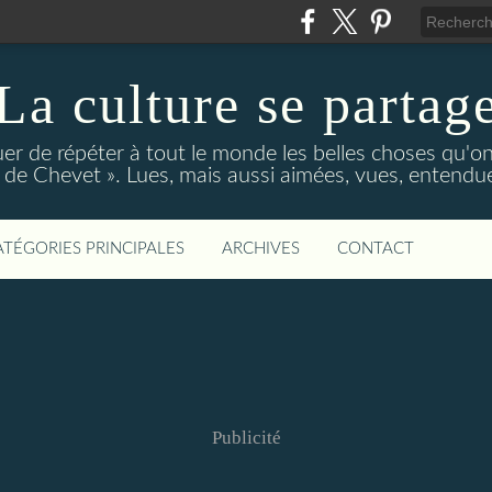
La culture se partag
r de répéter à tout le monde les belles choses qu'on
de Chevet ». Lues, mais aussi aimées, vues, entendue
ATÉGORIES PRINCIPALES
ARCHIVES
CONTACT
Publicité