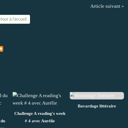
Article suivant »
tour à l'accueil
Bavardage littéraire
Challenge A reading's week
 du
# 4 avec Aurélie