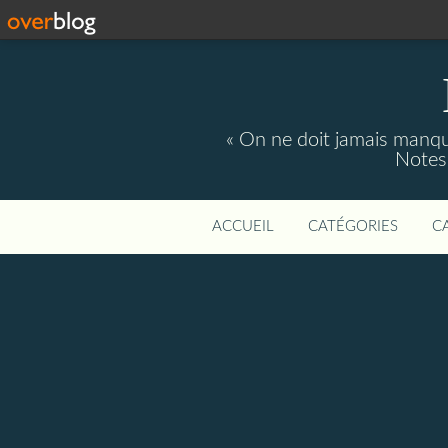
« On ne doit jamais manque
Notes 
ACCUEIL
CATÉGORIES
C