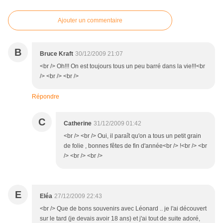
Ajouter un commentaire
B
Bruce Kraft
30/12/2009 21:07
<br /> Oh!!! On est toujours tous un peu barré dans la vie!!!<br
/> <br /> <br />
Répondre
C
Catherine
31/12/2009 01:42
<br /> <br /> Oui, il paraît qu'on a tous un petit grain
de folie , bonnes fêtes de fin d'année<br /> !<br /> <br
/> <br /> <br />
E
Eléa
27/12/2009 22:43
<br /> Que de bons souvenirs avec Léonard .. je l'ai découvert
sur le tard (je devais avoir 18 ans) et j'ai tout de suite adoré,