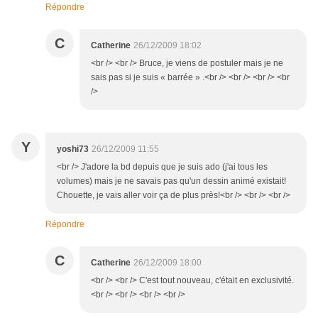
Répondre
C
Catherine
26/12/2009 18:02
<br /> <br /> Bruce, je viens de postuler mais je ne
sais pas si je suis « barrée » .<br /> <br /> <br /> <br
/>
Y
yoshi73
26/12/2009 11:55
<br /> J'adore la bd depuis que je suis ado (j'ai tous les
volumes) mais je ne savais pas qu'un dessin animé existait!
Chouette, je vais aller voir ça de plus près!<br /> <br /> <br />
Répondre
C
Catherine
26/12/2009 18:00
<br /> <br /> C'est tout nouveau, c'était en exclusivité.
<br /> <br /> <br /> <br />