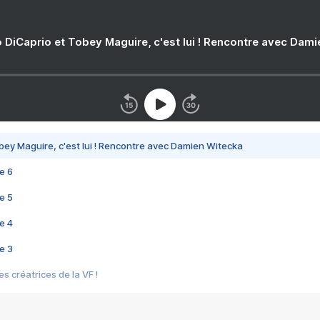
 DiCaprio et Tobey Maguire, c'est lui ! Rencontre avec Dam
bey Maguire, c'est lui ! Rencontre avec Damien Witecka
e 6
e 5
e 4
e 3
s créatrices de la VF !
e 2