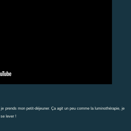
e je prends mon petit-déjeuner.
Ç
a agit un peu comme la luminothérapie, je
se lever !