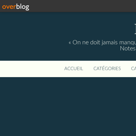
« On ne doit jamais manque
Notes 
ACCUEIL
CATÉGORIES
C