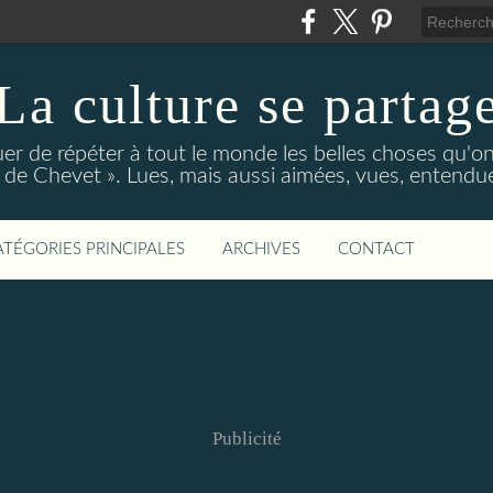
La culture se partag
r de répéter à tout le monde les belles choses qu'on
de Chevet ». Lues, mais aussi aimées, vues, entendue
ATÉGORIES PRINCIPALES
ARCHIVES
CONTACT
Publicité