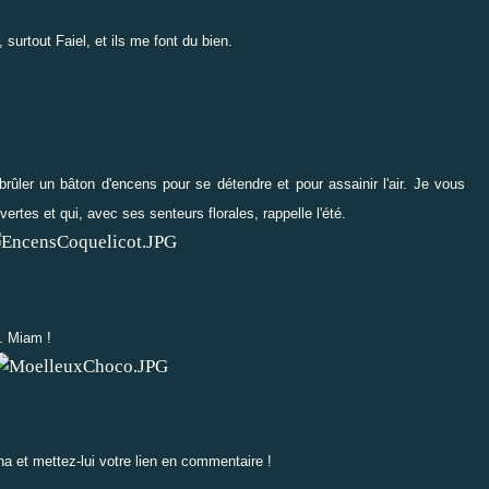
 surtout Faiel, et ils me font du bien.
 brûler un bâton d'encens pour se détendre et pour assainir l'air. Je vous
vertes
et qui, avec ses senteurs florales, rappelle l'été.
. Miam !
na
et mettez-lui votre lien en commentaire !