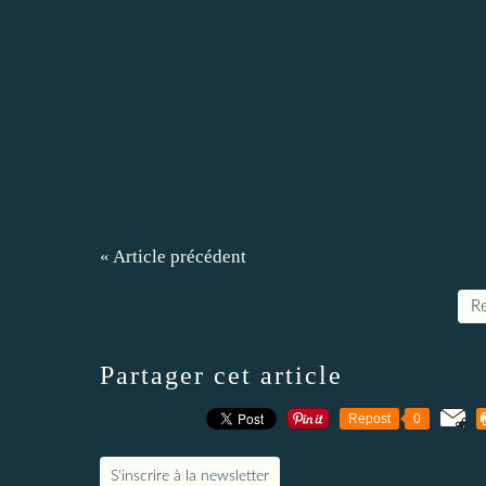
« Article précédent
Re
Partager cet article
Repost
0
S'inscrire à la newsletter