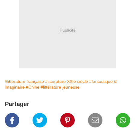
Publicité
#littérature française
#littérature XXIe siècle
#fantastique &
imaginaire
#Chine
#littérature jeunesse
Partager