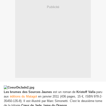
Publicité
Les brumes des Sources Jaunes
est un roman de
Kristoff Valla
paru
aux
éditions du Matagot
en janvier 2011 (436 pages, 15 €, ISBN 978-2-
35450-135-8). Il est illustré par Marc Simonetti. C'est le deuxième tome
de la trilogie
Cœur de Jade, lame du Dragon
.