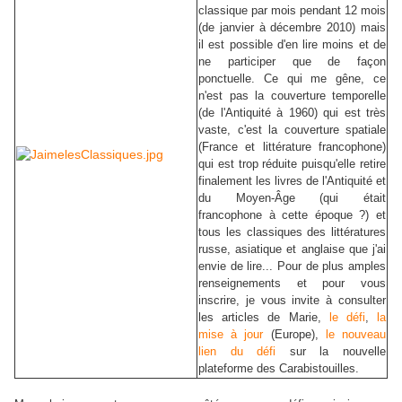
classique par mois pendant 12 mois
(de janvier à décembre 2010) mais
il est possible d'en lire moins et de
ne participer que de façon
ponctuelle. Ce qui me gêne, ce
n'est pas la couverture temporelle
(de l'Antiquité à 1960) qui est très
vaste, c'est la couverture spatiale
(France et littérature francophone)
qui est trop réduite puisqu'elle retire
finalement les livres de l'Antiquité et
du Moyen-Âge (qui était
francophone à cette époque ?) et
tous les classiques des littératures
russe, asiatique et anglaise que j'ai
envie de lire... Pour de plus amples
renseignements et pour vous
inscrire, je vous invite à consulter
les articles de Marie,
le défi
,
la
mise à jour
(Europe),
le nouveau
lien du défi
sur la nouvelle
plateforme des Carabistouilles.