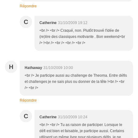
Répondre
C
Catherine
31/10/2009 19:12
<br /> <br /> Craqué, non. Plutôt trouvé l'idée de
(re)lire des classiques motivante . Bon weekend<br
/> !<br /> <br /> <br /> <br />
H
Hathaway
31/10/2009 10:00
<br /> Je participe aussi au challenge de Theoma. Entre défis
et challenges je ne sais plus ou donner de la tête !<br /> <br
/> <br />
Répondre
C
Catherine
31/10/2009 10:24
<br /> <br /> Tu as raison de participer. Lorsque le
défi est bien et faisable, je participe aussi. Certains
utilisent un même livre pour plusieurs défis, je ne