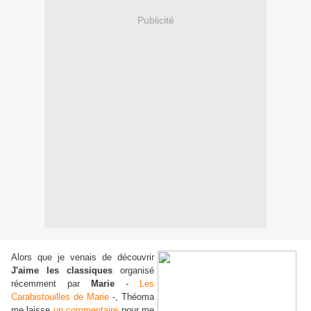
Publicité
Alors que je venais de découvrir
J'aime les classiques
organisé
récemment par
Marie
-
Les
Carabistouilles de Marie
-, Théoma
me laisse
un commentaire
pour me