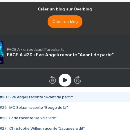
Créer un blog sur Overblog
Créer un blog
FACE A - un podcast Purecharts
FACE A #30 : Eve Angeli raconte "Avant de partir"
#30 : Eve Angeli raconte "Avant de partir"
#29 : MC Solaar raconte "Bouge de là"
28 : Lorie raconte "Je vais vite"
#27 : Christophe Willem raconte "Jacques a dit"