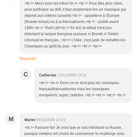
<br /> Merci pour les infos!<br /> <br /> Pour être plus claire,
pour participer au défi, il faut simplement lire un classique qui
répond aux critères suivants:<br /> - appartenir à l'Europe
(Russie inclue) ou à la francophonie;<br /> - publié avant
1960.<br /> That's all!<br /> En fait, le débat n'est pas
tellement la langue française puisque ni Brontë ni Tolstoï
n'écrivait en français...<br /> L'idée, c'est juste de remettre les
Classiques au goût du jour...<br /> <br /> <br />
Répondre
C
Catherine
10/11/2009 19:10
<br /> <br /> Donc ce ne sont plus les classiques
français/francophones mais les classiques
européens, super, j'adhère .<br /> <br /> <br /> <br />
M
Mariel
09/11/2009 20:23
<br /> Rassure-toi! Je crois que je vais introduire la Russie...
puisque certains ont choisi de commencer le challenge avec