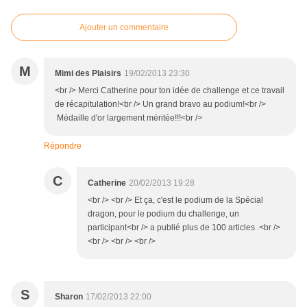
Ajouter un commentaire
M
Mimi des Plaisirs
19/02/2013 23:30
<br /> Merci Catherine pour ton idée de challenge et ce travail
de récapitulation!<br /> Un grand bravo au podium!<br />
Médaille d'or largement méritée!!!<br />
Répondre
C
Catherine
20/02/2013 19:28
<br /> <br /> Et ça, c'est le podium de la Spécial
dragon, pour le podium du challenge, un
participant<br /> a publié plus de 100 articles .<br />
<br /> <br /> <br />
S
Sharon
17/02/2013 22:00