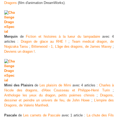
Dragons
(film d'animation DreamWorks).
Merquin
de
Fiction et histoires à la lueur du lampadaire
avec 4
articles :
Dragon de glace au RHE !
;
Team medical dragon, de
Nogizaka Tarou
;
Bitterwood - 1, L'âge des dragons, de James Maxey
;
Deviens un dragon !
.
Mimi des Plaisirs
de
Les plaisirs de Mimi
avec 4 articles :
Charles à
l'école des dragons, d'Alex Cousseau et Philippe-Henri Turin
;
Anthologie les yeux du dragon, petits poèmes chinois
;
Dragons,
dessiner et peindre un univers de feu, de John Howe
;
L'empire des
Dragons, de Valerio Manfredi
.
Pascale
de
Les carnets de Pascale
avec 1 article :
La chute des Fils