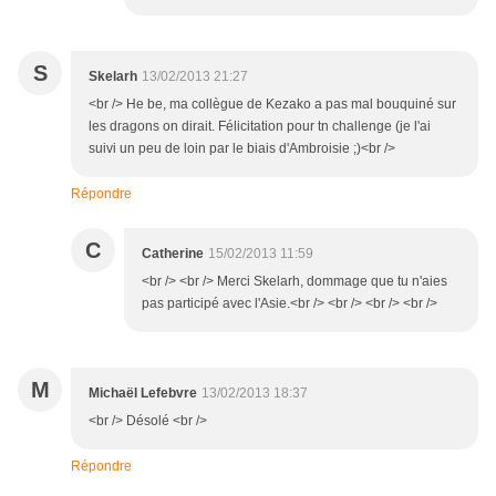
S
Skelarh
13/02/2013 21:27
<br /> He be, ma collègue de Kezako a pas mal bouquiné sur
les dragons on dirait. Félicitation pour tn challenge (je l'ai
suivi un peu de loin par le biais d'Ambroisie ;)<br />
Répondre
C
Catherine
15/02/2013 11:59
<br /> <br /> Merci Skelarh, dommage que tu n'aies
pas participé avec l'Asie.<br /> <br /> <br /> <br />
M
Michaël Lefebvre
13/02/2013 18:37
<br /> Désolé <br />
Répondre