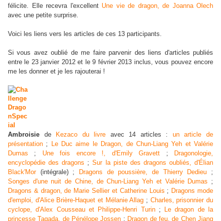
félicite. Elle recevra l'excellent
Une vie de dragon, de Joanna Olech
avec une petite surprise.
Voici les liens vers les articles de ces 13 participants.
Si vous avez oublié de me faire parvenir des liens d'articles publiés
entre le 23 janvier 2012 et le 9 février 2013 inclus, vous pouvez encore
me les donner et je les rajouterai !
Ambroisie
de
Kezaco du livre
avec 14 articles :
un article de
présentation
;
Le Duc aime le Dragon, de Chun-Liang Yeh et Valérie
Dumas
;
Une fois encore !, d'Emily Gravett
;
Dragonologie,
encyclopédie des dragons
;
Sur la piste des dragons oubliés, d'Élian
Black'Mor
(intégrale) ;
Dragons de poussière, de Thierry Dedieu
;
Songes d'une nuit de Chine, de Chun-Liang Yeh et Valérie Dumas
;
Dragons & dragon, de Marie Sellier et Catherine Louis
;
Dragons mode
d'emploi, d'Alice Brière-Haquet et Mélanie Allag
;
Charles, prisonnier du
cyclope, d'Alex Cousseau et Philippe-Henri Turin
;
Le dragon de la
princesse Tagada, de Pénélope Jossen
;
Dragon de feu, de Chen Jiang