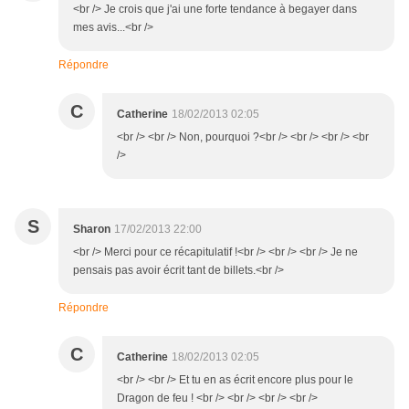
<br /> Je crois que j'ai une forte tendance à begayer dans
mes avis...<br />
Répondre
C
Catherine
18/02/2013 02:05
<br /> <br /> Non, pourquoi ?<br /> <br /> <br /> <br
/>
S
Sharon
17/02/2013 22:00
<br /> Merci pour ce récapitulatif !<br /> <br /> <br /> Je ne
pensais pas avoir écrit tant de billets.<br />
Répondre
C
Catherine
18/02/2013 02:05
<br /> <br /> Et tu en as écrit encore plus pour le
Dragon de feu ! <br /> <br /> <br /> <br />