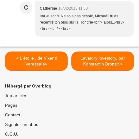
C
Catherine
15/02/2013 11:50
<br /> <br /> Ne sois pas désolé, Michaël, tu as
recentré ton blog sur la Hongrie<br /> alors...<br />
<br /> <br /> <br />
< L'étoile , de Vikenti
Lavatory lovestory, par
Veressaïev
Konstantin Bronzit >
Hébergé par Overblog
Top articles
Pages
Contact
Signaler un abus
C.G.U.