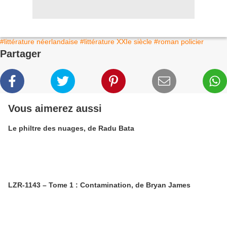
#littérature néerlandaise
#littérature XXIe siècle
#roman policier
Partager
Vous aimerez aussi
Le philtre des nuages, de Radu Bata
LZR-1143 – Tome 1 : Contamination, de Bryan James