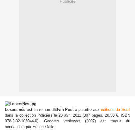
Publicité
Losers-nés
est un roman d'
Elvin Post
à paraître aux
éditions du Seuil
dans la collection Policiers le 28 avril 2011 (307 pages, 20,50 €, ISBN
978-2-02-103044-0).
Geboren verliezers
(2007) est traduit du
néerlandais par Hubert Galle.