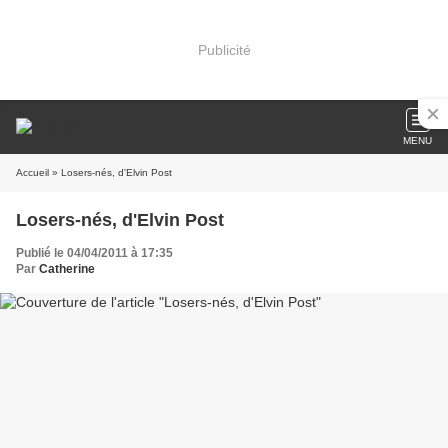
Publicité
MENU
Accueil
» Losers-nés, d'Elvin Post
Losers-nés, d'Elvin Post
Publié le 04/04/2011 à 17:35
Par
Catherine