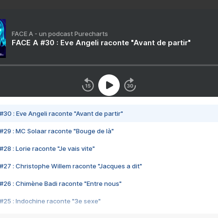
FACE A - un podcast Purecharts
FACE A #30 : Eve Angeli raconte "Avant de partir"
#30 : Eve Angeli raconte "Avant de partir"
#29 : MC Solaar raconte "Bouge de là"
28 : Lorie raconte "Je vais vite"
#27 : Christophe Willem raconte "Jacques a dit"
#26 : Chimène Badi raconte "Entre nous"
#25 : Indochine raconte "3e sexe"