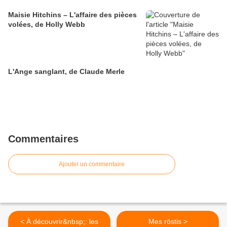
Maisie Hitchins – L'affaire des pièces
volées, de Holly Webb
L'Ange sanglant, de Claude Merle
Commentaires
Ajouter un commentaire
< À découvrir&nbsp;: les
Mes röstis >