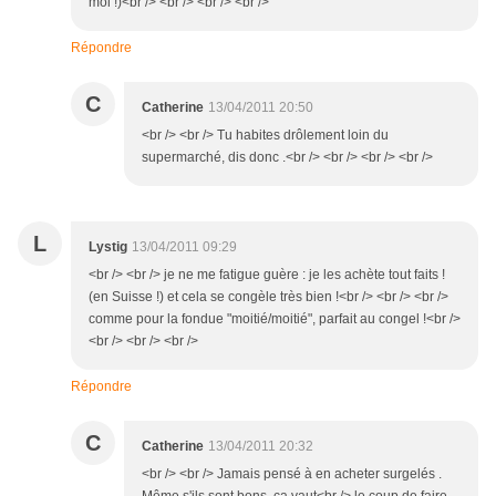
moi !)<br /> <br /> <br /> <br />
Répondre
C
Catherine
13/04/2011 20:50
<br /> <br /> Tu habites drôlement loin du
supermarché, dis donc .<br /> <br /> <br /> <br />
L
Lystig
13/04/2011 09:29
<br /> <br /> je ne me fatigue guère : je les achète tout faits !
(en Suisse !) et cela se congèle très bien !<br /> <br /> <br />
comme pour la fondue "moitié/moitié", parfait au congel !<br />
<br /> <br /> <br />
Répondre
C
Catherine
13/04/2011 20:32
<br /> <br /> Jamais pensé à en acheter surgelés .