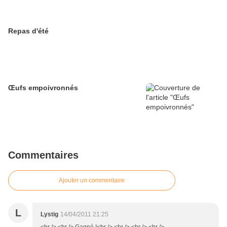
Repas d'été
Œufs empoivronnés
Commentaires
Ajouter un commentaire
L
Lystig
14/04/2011 21:25