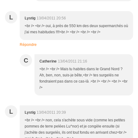
L
Lystig
13/04/2011 20:56
<br /> <br /> oui, à près de 550 km des deux supermarchés où
j'ai mes habitudes !!!!<br /> <br /> <br /> <br />
Répondre
C
Catherine
13/04/2011 21:16
<br /> <br /> Mais tu habites dans le Grand Nord ?
Ah, ben, non, suis-je bête,<br /> tes surgelés ne
fondraient pas dans ce cas-là .<br /> <br /> <br /> <br
/>
L
Lystig
13/04/2011 20:39
<br /> <br /> non, cela s'achète sous vide (comme les petites
pommes de terre pelées Lu*nor) et je congèle ensuite (si
j'achète des surgelés, ils ont tout fondu en arrivant chez<br />