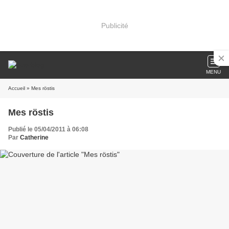
Publicité
MENU
Accueil
» Mes röstis
Mes röstis
Publié le 05/04/2011 à 06:08
Par
Catherine