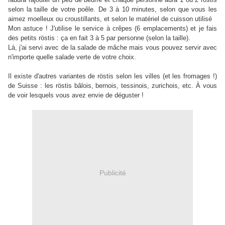
selon la taille de votre poêle. De 3 à 10 minutes, selon que vous les
aimez moelleux ou croustillants, et selon le matériel de cuisson utilisé
Mon astuce ! J'utilise le service à crêpes (6 emplacements) et je fais
des petits röstis : ça en fait 3 à 5 par personne (selon la taille).
Là, j'ai servi avec de la salade de mâche mais vous pouvez servir avec
n'importe quelle salade verte de votre choix.
Il existe d'autres variantes de röstis selon les villes (et les fromages !)
de Suisse : les röstis bâlois, bernois, tessinois, zurichois, etc. À vous
de voir lesquels vous avez envie de déguster !
Publicité