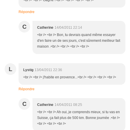
<br /> <br /> Gagné !<br /> <br /> <br /> <br />
Répondre
C
Catherine
14/04/2011 22:14
<br /> <br /> Bon, tu devrais quand même essayer
d'en faire un de ses jours, c'est sûrement meilleur fait
maison .<br /> <br /> <br /> <br />
L
Lystig
13/04/2011 22:36
<br /> <br /> j'habite en provence...<br /> <br /> <br /> <br />
Répondre
C
Catherine
14/04/2011 08:25
<br /> <br /> Ah oui, je comprends mieux, si tu vas en
Suisse, ça fait plus de 500 km. Bonne journée .<br />
<br /> <br /> <br />