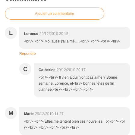
Ajouter un commentaire
L
Lorence
29/12/2010 20:15
<br /> <br /> Moi aussi j'ai aimé......<br /> <br /> <br /> <br />
Répondre
C
Catherine
29/12/2010 20:17
<br /> <br /> Il y en a qui n'ont pas aimé ? Bonne
semaine, Lorence, et<br /> bonnes fêtes de fin
d'année.<br /> <br /> <br /> <br />
M
Marie
29/12/2010 11:27
<br /> <br /> Elles me tentent bien ces nouvelles ! :-)<br /> <br
/> <br /> <br /> <br /> <br /> <br />