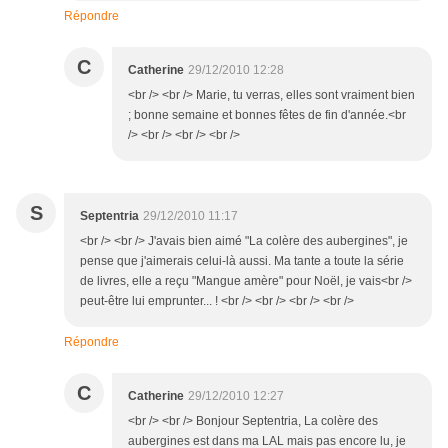
Répondre
C
Catherine
29/12/2010 12:28
<br /> <br /> Marie, tu verras, elles sont vraiment bien
; bonne semaine et bonnes fêtes de fin d'année.<br
/> <br /> <br /> <br />
S
Septentria
29/12/2010 11:17
<br /> <br /> J'avais bien aimé "La colère des aubergines", je
pense que j'aimerais celui-là aussi. Ma tante a toute la série
de livres, elle a reçu "Mangue amère" pour Noël, je vais<br />
peut-être lui emprunter... ! <br /> <br /> <br /> <br />
Répondre
C
Catherine
29/12/2010 12:27
<br /> <br /> Bonjour Septentria, La colère des
aubergines est dans ma LAL mais pas encore lu, je