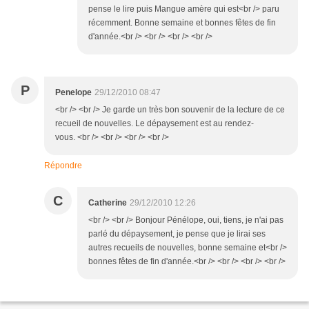
pense le lire puis Mangue amère qui est<br /> paru
récemment. Bonne semaine et bonnes fêtes de fin
d'année.<br /> <br /> <br /> <br />
P
Penelope
29/12/2010 08:47
<br /> <br /> Je garde un très bon souvenir de la lecture de ce
recueil de nouvelles. Le dépaysement est au rendez-
vous. <br /> <br /> <br /> <br />
Répondre
C
Catherine
29/12/2010 12:26
<br /> <br /> Bonjour Pénélope, oui, tiens, je n'ai pas
parlé du dépaysement, je pense que je lirai ses
autres recueils de nouvelles, bonne semaine et<br />
bonnes fêtes de fin d'année.<br /> <br /> <br /> <br />