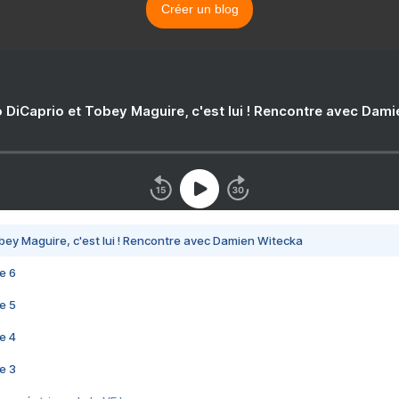
Créer un blog
 DiCaprio et Tobey Maguire, c'est lui ! Rencontre avec Dam
bey Maguire, c'est lui ! Rencontre avec Damien Witecka
e 6
e 5
e 4
e 3