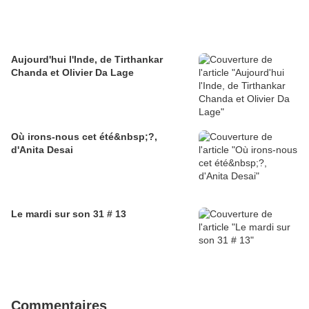
Aujourd'hui l'Inde, de Tirthankar
Chanda et Olivier Da Lage
Où irons-nous cet été&nbsp;?,
d'Anita Desai
Le mardi sur son 31 # 13
Commentaires