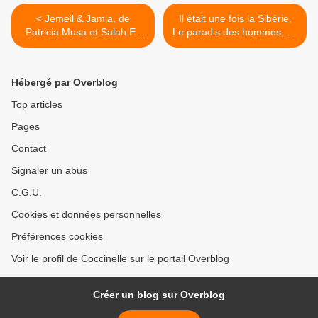
< Jemeil & Jamla, de
Il était une fois la Sibérie,
Patricia Musa et Salah El-
Le paradis des hommes, de
Mur
Nicolaï Maslov >
Hébergé par Overblog
Top articles
Pages
Contact
Signaler un abus
C.G.U.
Cookies et données personnelles
Préférences cookies
Voir le profil de Coccinelle sur le portail Overblog
Créer un blog sur Overblog