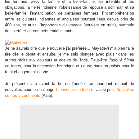
les femmes, avec la famille et la belle-famille, les interdits et les
obligations, la fierté indienne, l'obéissance de l'épouse à son mari et sa
belle-famille, l'émancipation de certaines femmes, l'incompréhension
entre les cultures indiennes et anglaises pourtant liées depuis près de
400 ans, et aussi l'importance du voyage (souvent en train), symbole
de liberté et de contacts enrichissants.
Je ne saurais dire quelle nouvelle j'ai préférée... Mayadevi m'a bien faire
rire dès le début et ensuite, je me suis plongée avec plaisir dans les
autres récits aux couleurs et odeurs de l'Inde. Peut-être
Jusqu'à Simla
en tonga
, pour la dimension historique et
La vie dans un palais
pour le
total changement de vie.
Je présente vite avant la fin de l'année, ce charmant recueil de
nouvelles pour le challenge
Bienvenue en Inde
et aussi pour
Nouvelles
sur les 5 continents
(Asie).