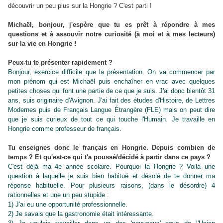
découvrir un peu plus sur la Hongrie ? C'est parti !
Michaël, bonjour, j'espère que tu es prêt à répondre à mes
questions et à assouvir notre curiosité (à moi et à mes lecteurs)
sur la vie en Hongrie !
Peux-tu te présenter rapidement ?
Bonjour, exercice difficile que la présentation. On va commencer par
mon prénom qui est Michaël puis enchaîner en vrac avec quelques
petites choses qui font une partie de ce que je suis. J'ai donc bientôt 31
ans, suis originaire d'Avignon. J'ai fait des études d'Histoire, de Lettres
Modernes puis de Français Langue Étrangère (FLE) mais on peut dire
que je suis curieux de tout ce qui touche l'Humain. Je travaille en
Hongrie comme professeur de français.
Tu enseignes donc le français en Hongrie. Depuis combien de
temps ? Et qu'est-ce qui t'a poussé/décidé à partir dans ce pays ?
C'est déjà ma 4e année scolaire. Pourquoi la Hongrie ? Voilà une
question à laquelle je suis bien habitué et désolé de te donner ma
réponse habituelle. Pour plusieurs raisons, (dans le désordre) 4
rationnelles et une un peu stupide :
1) J'ai eu une opportunité professionnelle.
2) Je savais que la gastronomie était intéressante.