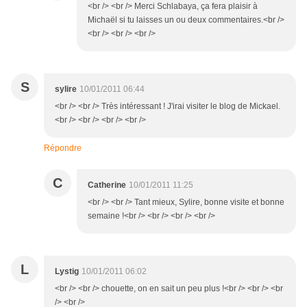
<br /> <br /> Merci Schlabaya, ça fera plaisir à
Michaël si tu laisses un ou deux commentaires.<br />
<br /> <br /> <br />
S
sylire
10/01/2011 06:44
<br /> <br /> Très intéressant ! J'irai visiter le blog de Mickael.
<br /> <br /> <br /> <br />
Répondre
C
Catherine
10/01/2011 11:25
<br /> <br /> Tant mieux, Sylire, bonne visite et bonne
semaine !<br /> <br /> <br /> <br />
L
Lystig
10/01/2011 06:02
<br /> <br /> chouette, on en sait un peu plus !<br /> <br /> <br
/> <br />