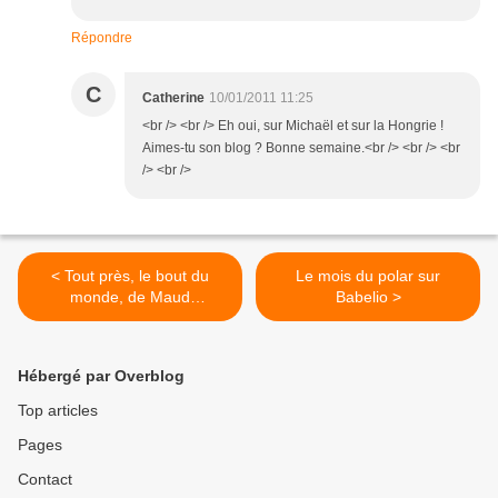
Répondre
C
Catherine
10/01/2011 11:25
<br /> <br /> Eh oui, sur Michaël et sur la Hongrie !
Aimes-tu son blog ? Bonne semaine.<br /> <br /> <br
/> <br />
< Tout près, le bout du
Le mois du polar sur
monde, de Maud
Babelio >
Lethielleux
Hébergé par Overblog
Top articles
Pages
Contact