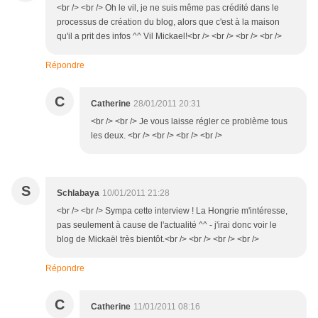
<br /> <br /> Oh le vil, je ne suis même pas crédité dans le
processus de création du blog, alors que c'est à la maison
qu'il a prit des infos ^^ Vil Mickael!<br /> <br /> <br /> <br />
Répondre
C
Catherine
28/01/2011 20:31
<br /> <br /> Je vous laisse régler ce problème tous
les deux. <br /> <br /> <br /> <br />
S
Schlabaya
10/01/2011 21:28
<br /> <br /> Sympa cette interview ! La Hongrie m'intéresse,
pas seulement à cause de l'actualité ^^ - j'irai donc voir le
blog de Mickaël très bientôt.<br /> <br /> <br /> <br />
Répondre
C
Catherine
11/01/2011 08:16