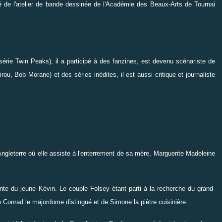
é de l'atelier de bande dessinée de l'Académie des Beaux-Arts de Tournai
érie Twin Peaks), il a participé à des fanzines, est devenu scénariste de
u, Bob Morane) et des séries inédites, il est aussi critique et journaliste
Angleterre où elle assiste à l'enterrement de sa mère, Marguerite Madeleine
te du jeune Kévin. Le couple Folsey étant parti à la recherche du grand-
 Conrad le majordome distingué et de Simone la piètre cuisinière.