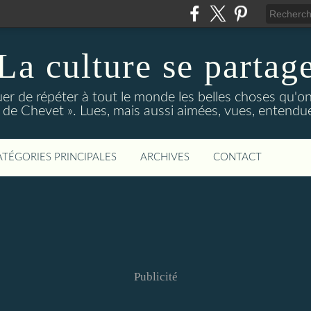
La culture se partag
r de répéter à tout le monde les belles choses qu'on
de Chevet ». Lues, mais aussi aimées, vues, entendue
ATÉGORIES PRINCIPALES
ARCHIVES
CONTACT
Publicité