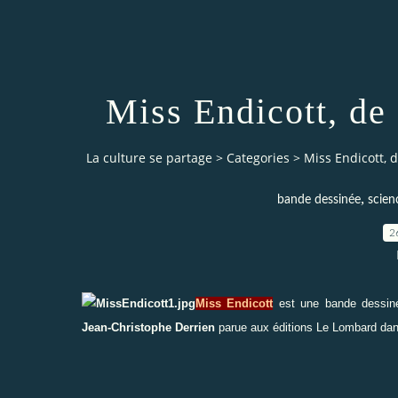
Miss Endicott, de
La culture se partage
>
Categories
>
Miss Endicott, 
,
bande dessinée
scien
2
Miss Endicott
est une bande dessi
Jean-Christophe Derrien
parue aux éditions
Le Lombard
dans