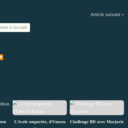
Article suivant »
tour à l'accueil
hon
L'école emportée, d'Umezu
Challenge BD avec Marjorie