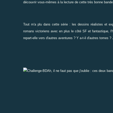
découvrir vous-mêmes à la lecture de cette très bonne bande
Tout m'a plu dans cette série : les dessins réalistes et 
romans victoriens avec en plus le côté SF et fantastique, l'h
repart-elle vers d'autres aventures ? Y a-t-il d'autres tomes ? 
Ah, il ne faut pas que j'oublie : ces deux b