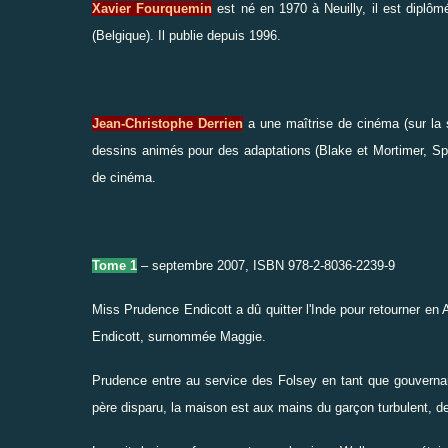
Xavier Fourquemin
est né en 1970 à Neuilly, il est diplôm
(Belgique). Il publie depuis 1996.
Jean-Christophe Derrien
a une maîtrise de cinéma (sur la s
dessins animés pour des adaptations (Blake et Mortimer, Spiro
de cinéma.
Tome 1
– septembre 2007, ISBN 978-2-8036-2239-9
Miss Prudence Endicott a dû quitter l'Inde pour retourner en 
Endicott, surnommée Maggie.
Prudence entre au service des Folsey en tant que gouvernan
père disparu, la maison est aux mains du garçon turbulent, de