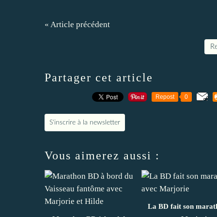
« Article précédent
Re
Partager cet article
Repost
0
S'inscrire à la newsletter
Vous aimerez aussi :
La BD fait son marat