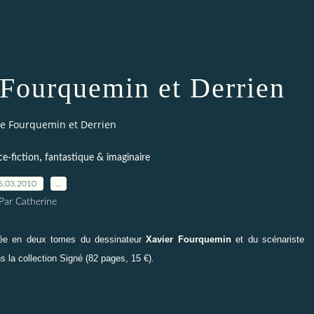
 Fourquemin et Derrien
de Fourquemin et Derrien
,
ce-fiction
fantastique & imaginaire
6.03.2010
…
Par Catherine
née en deux tomes du dessinateur
Xavier Fourquemin
et du scénariste
 la collection Signé (82 pages, 15 €).