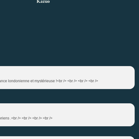
Kazuo
ance londonienne et mystérieuse !<br /> <br /> <br /> <br />
iens .<br /> <br /> <br /> <br />