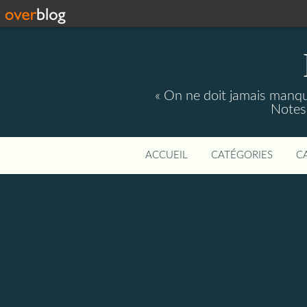
« On ne doit jamais manque
Notes 
ACCUEIL
CATÉGORIES
C