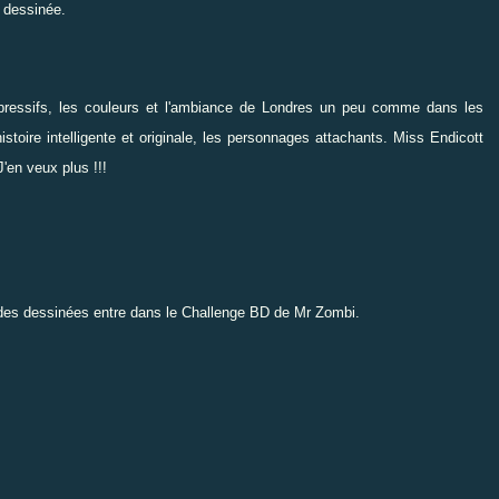
 dessinée.
expressifs, les couleurs et l'ambiance de Londres un peu comme dans les
istoire intelligente et originale, les personnages attachants. Miss Endicott
J'en veux plus !!!
andes dessinées entre dans le
Challenge BD de Mr Zombi
.