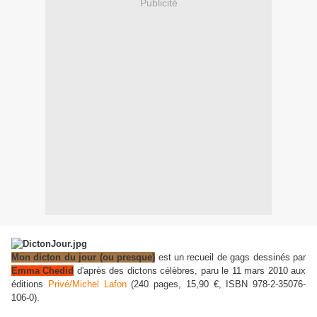
Publicité
Mon dicton du jour (ou presque)
est un recueil de gags dessinés par
Emma Chedid
d'après des dictons célèbres, paru le 11 mars 2010 aux
éditions
Privé/Michel Lafon
(240 pages, 15,90 €, ISBN 978-2-35076-
106-0).