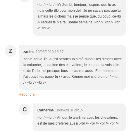
<br /> <br /> Mr Zombi, bonjour, j'espère que tu as
noté cette BD pour mon défi. Je ne savais pas que tu
aimais les dictons mais je pense que, du coup, ce<br
/> recueil te plaira. Bonne semaine !<br /> <br /> <br
/> <br />
Z
zarline
10/05/2010 15:57
<br /> <br /> J'ai aussi beaucoup aimé surtout les dictons avec
la colombe, le teatime des chevaliers, le coup de la vaisselle
et de l'ado... et presque tous les autres aussi. Etonnemment
j'ai trouvé les gags<br /> avec Roméo moins drôle.<br /> <br
/> <br /> <br />
Répondre
C
Catherine
10/05/2010 20:15
<br /> <br /> Ah oui, le tea-time avec les chevaliers, il
est de mes préférés aussi .<br /> <br /> <br /> <br />