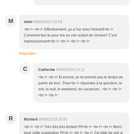
M
mimi
09/05/2010 22:54
<br /> <br /> Effectivement, ça a l'air asez hilarant!<br />
Comment fais-tu pour lire ou voir autant de choses? C'est
impressionnant!<br /> <br /> <br /> <br />
Répondre
C
Catherine
09/05/2010 23:11
<br /> <br /> Et encore, je ne prends pas le temps de
parler de tout . Pour<br /> répondre à ta question, le
soir, la nuit, le weekend, les vacances...<br /> <br />
<br /> <br />
R
Richard
09/05/2010 16:55
<br /> <br /> Très très très tentant !!!!!<br /> <br /> <br /> Merci
pour cette suggestion !!!!<br /> <br /> <br /> J'ai hâte de voir si