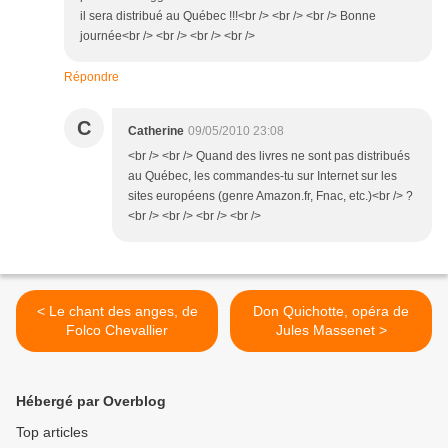
il sera distribué au Québec !!!<br /> <br /> <br /> Bonne
journée<br /> <br /> <br /> <br />
Répondre
C
Catherine
09/05/2010 23:08
<br /> <br /> Quand des livres ne sont pas distribués
au Québec, les commandes-tu sur Internet sur les
sites européens (genre Amazon.fr, Fnac, etc.)<br /> ?
<br /> <br /> <br /> <br />
< Le chant des anges, de
Don Quichotte, opéra de
Folco Chevallier
Jules Massenet >
Hébergé par Overblog
Top articles