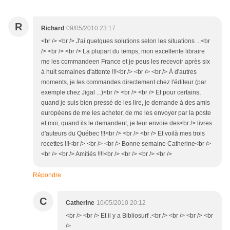
R
Richard
09/05/2010 23:17
<br /> <br /> J'ai quelques solutions selon les situations ...<br
/> <br /> <br /> La plupart du temps, mon excellente libraire
me les commandeen France et je peus les recevoir après six
à huit semaines d'attente !!!<br /> <br /> <br /> À d'autres
moments, je les commandes directement chez l'éditeur (par
exemple chez Jigal ...)<br /> <br /> <br /> Et pour certains,
quand je suis bien pressé de les lire, je demande à des amis
européens de me les acheter, de me les envoyer par la poste
et moi, quand ils le demandent, je leur envoie des<br /> livres
d'auteurs du Québec !!!<br /> <br /> <br /> Et voilà mes trois
recettes !!!<br /> <br /> <br /> Bonne semaine Catherine<br />
<br /> <br /> Amitiés !!!!<br /> <br /> <br /> <br />
Répondre
C
Catherine
10/05/2010 20:12
<br /> <br /> Et il y a Bibliosurf .<br /> <br /> <br /> <br
/>