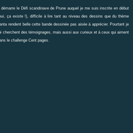
e démarre le
Défi scandinave
de Prune auquel je me suis inscrite en début
i, ça existe !), difficile à lire tant au niveau des dessins que du thème
Ranta rendent belle cette bande dessinée pas aisée à apprécier. Pourtant je
 qui cherchent des témoignages, mais aussi aux curieux et à ceux qui aiment
dans le challenge
Cent pages
.