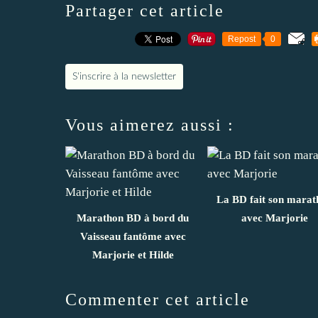
Partager cet article
Repost
0
S'inscrire à la newsletter
Vous aimerez aussi :
La BD fait son marat
Marathon BD à bord du
avec Marjorie
Vaisseau fantôme avec
Marjorie et Hilde
Commenter cet article