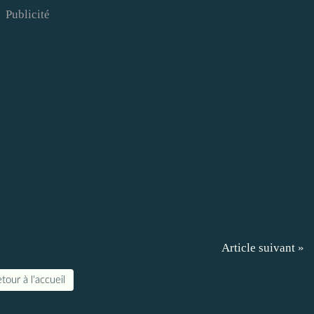
Publicité
Article suivant »
tour à l'accueil