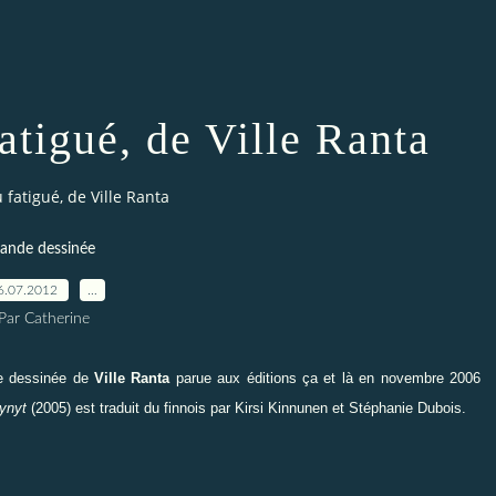
atigué, de Ville Ranta
 fatigué, de Ville Ranta
ande dessinée
6.07.2012
…
Par Catherine
e dessinée de
Ville Ranta
parue aux éditions
ça et là
en novembre 2006
ynyt
(2005) est traduit du finnois par Kirsi Kinnunen et Stéphanie Dubois.