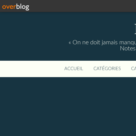
« On ne doit jamais manque
Notes 
ACCUEIL
CATÉGORIES
C