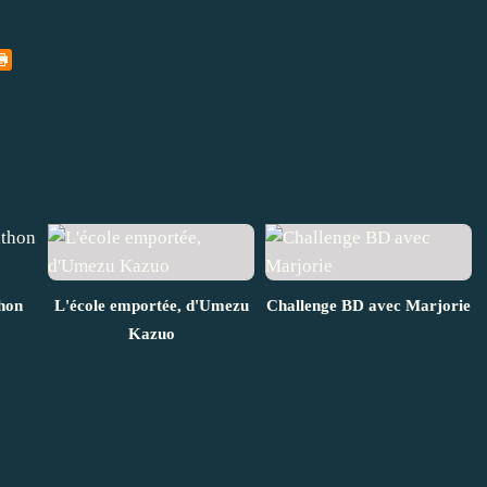
hon
L'école emportée, d'Umezu
Challenge BD avec Marjorie
Kazuo