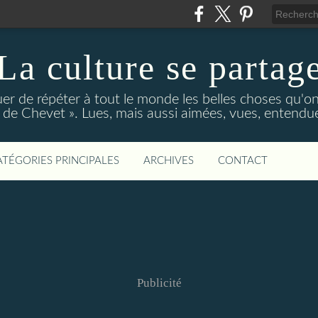
La culture se partag
r de répéter à tout le monde les belles choses qu'on
de Chevet ». Lues, mais aussi aimées, vues, entendue
ATÉGORIES PRINCIPALES
ARCHIVES
CONTACT
Publicité