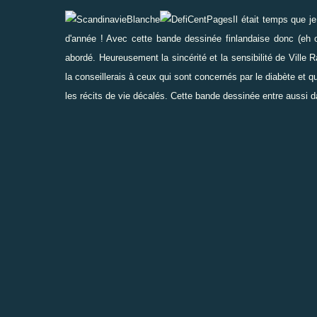
Il était temps que j
d'année ! Avec cette bande dessinée finlandaise donc (eh ou
abordé. Heureusement la sincérité et la sensibilité de Ville 
la conseillerais à ceux qui sont concernés par le diabète et
les récits de vie décalés. Cette bande dessinée entre aussi 