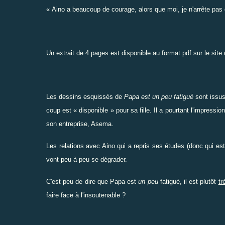
« Aino a beaucoup de courage, alors que moi, je n'arrête pas d
Un extrait de 4 pages est disponible au format pdf
sur le site
Les dessins esquissés de
Papa est un peu fatigué
sont issus
coup est « disponible » pour sa fille. Il a pourtant l'impressi
son entreprise, Asema.
Les relations avec Aino qui a repris ses études (donc qui es
vont peu à peu se dégrader.
C'est peu de dire que Papa est
un peu
fatigué, il est plutôt
tr
faire face à l'insoutenable ?