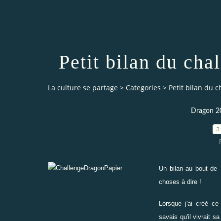
Petit bilan du ch
La culture se partage
>
Categories
>
Petit bilan du 
Dragon 2
3
Un bilan au bout de 7
choses à dire !
Lorsque j'ai créé ce 
savais qu'il vivrait s