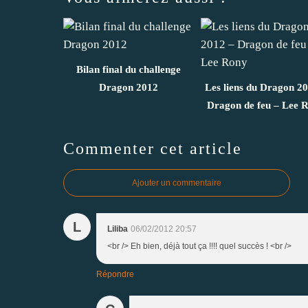
Bilan final du challenge
Dragon 2012
Les liens du Dragon 2
Dragon de feu – Lee 
Commenter cet article
Ajouter un commentaire
L
Liliba
06/02/2012 20:57
<br /> Eh bien, déjà tout ça !!!! quel succès ! <br />
Répondre