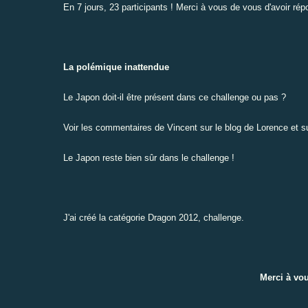
En 7 jours, 23 participants ! Merci à vous de vous d'avoir ré
La polémique inattendue
Le Japon doit-il être présent dans ce challenge ou pas ?
Voir les commentaires de Vincent sur
le blog de Lorence
et su
Le Japon reste bien sûr dans le challenge !
J'ai créé la catégorie
Dragon 2012, challenge
.
Merci à vou