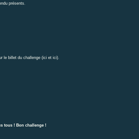
pondu présents.
r le billet du challenge (
ici
et
ici
).
s tous ! Bon challenge !