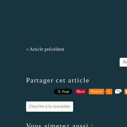
« Article précédent
Re
Partager cet article
Repost
0
S'inscrire à la newsletter
Vous aimerez aussi :