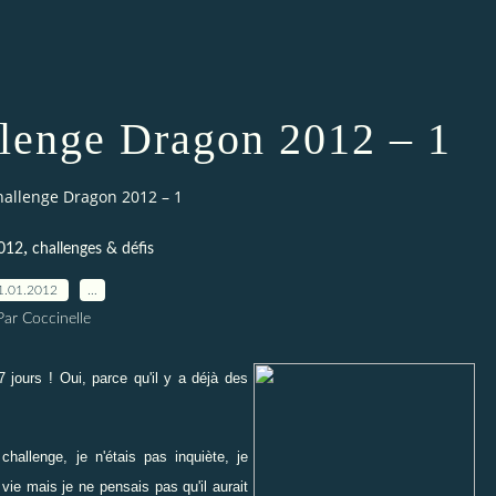
allenge Dragon 2012 – 1
challenge Dragon 2012 – 1
,
012
challenges & défis
1.01.2012
…
Par Coccinelle
 jours ! Oui, parce qu'il y a déjà des
challenge, je n'étais pas inquiète, je
a vie mais je ne pensais pas qu'il aurait