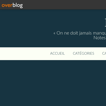
« On ne doit jamais manque
Notes 
ACCUEIL
CATÉGORIES
C