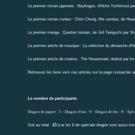
Le premier roman japonais : Naufrages, d'Akira Yoshimura pa
Le premier roman coréen : Shim Chong, fille vendue, de Hwa
Le premier manga : Quartier lointain, de Jirô Taniguchi par Sh
Le premier article de musique : La sélection du dimanche d'
Le premier article de cinéma : The Housemaid, réalisé par I
Retrouvez les liens vers ces articles sur
la page consacrée a
Le nombre de participants
Dragon de papier : 5 – Dragon d'eau : 9 – Dragon de feu : 9 – Spéc
Soit au total :
23
(car les 6 de spéciale dragon sont aussi insc