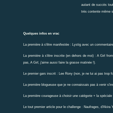
autant de succès tout
très contente même si 
Quelques infos en vrac
La première à s'être manifestée : Lystig avec un commentaire à
La première à s'être inscrite (en dehors de moi) : A Girl fr
pas, A Girl, j'aime aussi faire la grasse matinée !).
Le premier gars inscrit : Lee Rony (non, je ne lui ai pas trop f
La première blogueuse que je ne connaissais pas à venir s'ins
La première courageuse à choisir une catégorie + la spéciale
Le tout premier article pour le challenge : Naufrages, d'Akira 