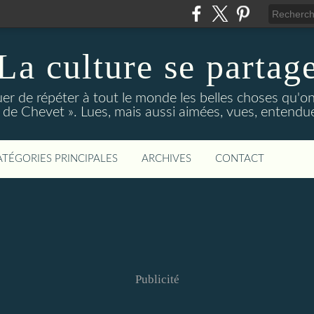
La culture se partag
r de répéter à tout le monde les belles choses qu'on
de Chevet ». Lues, mais aussi aimées, vues, entendue
ATÉGORIES PRINCIPALES
ARCHIVES
CONTACT
Publicité