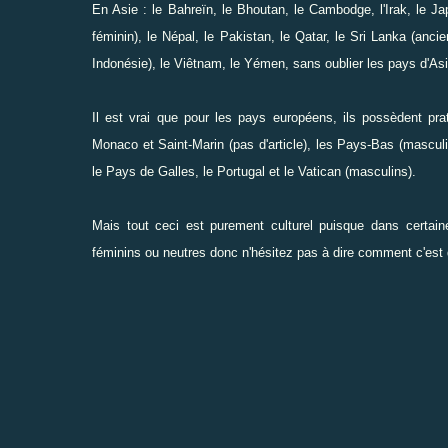
En Asie : le Bahreïn, le Bhoutan, le Cambodge, l'Irak, le J
féminin), le Népal, le Pakistan, le Qatar, le Sri Lanka (anci
Indonésie), le Viêtnam, le Yémen, sans oublier les pays d'As
Il est vrai que pour les pays européens, ils possèdent pr
Monaco et Saint-Marin (pas d'article), les Pays-Bas (masculi
le Pays de Galles, le Portugal et le Vatican (masculins).
Mais tout ceci est purement culturel puisque dans certai
féminins ou neutres donc n'hésitez pas à dire comment c'est 