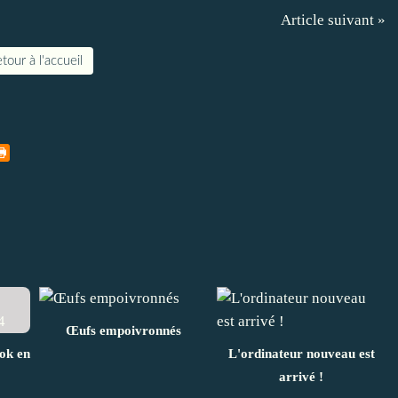
Article suivant »
tour à l'accueil
Œufs empoivronnés
ook en
L'ordinateur nouveau est
arrivé !