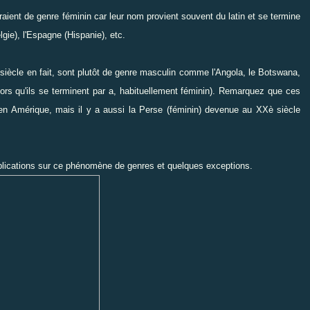
ient de genre féminin car leur nom provient souvent du latin et se termine
gie), l'Espagne (Hispanie), etc.
ècle en fait, sont plutôt de genre masculin comme l'Angola, le Botswana,
alors qu'ils se terminent par a, habituellement féminin). Remarquez que ces
 en Amérique, mais il y a aussi la Perse (féminin) devenue au XXè siècle
'explications sur ce phénomène de genres et quelques exceptions.