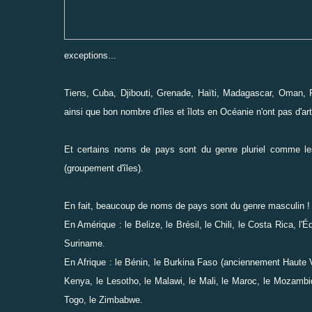
exceptions...
Tiens, Cuba, Djibouti, Grenade, Haïti, Madagascar, Oman, P
ainsi que bon nombre d'îles et îlots en Océanie n'ont pas d'art
Et certains noms de pays sont du genre pluriel comme le
(groupement d'îles).
En fait, beaucoup de noms de pays sont du genre masculin !
En Amérique : le Belize, le Brésil, le Chili, le Costa Rica, l
Suriname.
En Afrique : le Bénin, le Burkina Faso (anciennement Haute V
Kenya, le Lesotho, le Malawi, le Mali, le Maroc, le Mozambi
Togo, le Zimbabwe.