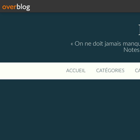
« On ne doit jamais manque
Notes 
ACCUEIL
CATÉGORIES
C