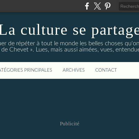
La culture se partag
r de répéter à tout le monde les belles choses qu'on
de Chevet ». Lues, mais aussi aimées, vues, entendue
ATÉGORIES PRINCIPALES
ARCHIVES
CONTACT
Publicité