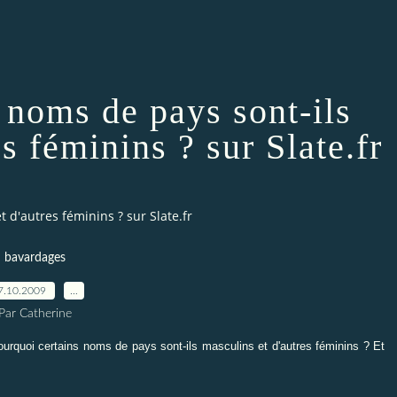
 noms de pays sont-ils
s féminins ? sur Slate.fr
 d'autres féminins ? sur Slate.fr
bavardages
7.10.2009
…
Par Catherine
urquoi certains noms de pays sont-ils masculins et d'autres féminins ? Et