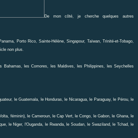
De mon côté, je cherche quelques autres
anama, Porto Rico, Sainte-Hélène, Singapour, Taïwan, Trinité-et-Tobago,
icle non plus.
s Bahamas, les Comores, les Maldives, les Philippines, les Seychelles
'Équateur, le Guatemala, le Honduras, le Nicaragua, le Paraguay, le Pérou, le
olta, féminin), le Cameroun, le Cap Vert, le Congo, le Gabon, le Ghana, le
que, le Niger, l'Ouganda, le Rwanda, le Soudan, le Swaziland, le Tchad, le