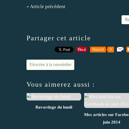
« Article précédent
Re
Partager cet article
Repost
0
S'inscrire à la newsletter
Vous aimerez aussi :
Bavardage du lundi
Mes articles sur Faceb
juin 2014