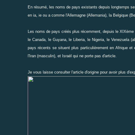
En résumé, les noms de pays existants depuis longtemps sera
en ia, ie ou a comme l'Allemagne (Allemania), la Belgique (Bel
Les noms de pays créés plus récemment, depuis le XIXème si
le Canada, le Guyana, le Liberia, le Nigeria, le Venezuela (
pays récents se situent plus particulièrement en Afrique et
l'Iran (masculin), et Israël qui ne porte pas d'article.
Je vous laisse consulter l'article d'origine pour avoir plus d