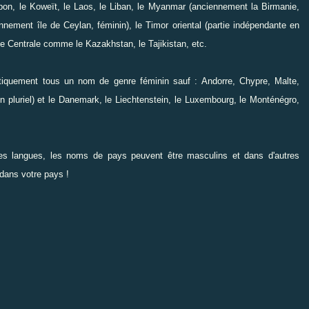
apon, le Koweït, le Laos, le Liban, le Myanmar (anciennement la Birmanie,
ennement île de Ceylan, féminin), le Timor oriental (partie indépendante en
ie Centrale comme le Kazakhstan, le Tajikistan, etc.
atiquement tous un nom de genre féminin sauf : Andorre, Chypre, Malte,
n pluriel) et le Danemark, le Liechtenstein, le Luxembourg, le Monténégro,
nes langues, les noms de pays peuvent être masculins et dans d'autres
dans votre pays !