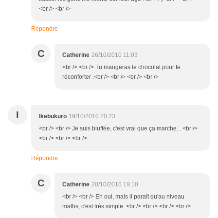
<br /> <br />
Répondre
C
Catherine
26/10/2010 11:03
<br /> <br /> Tu mangeras le chocolat pour te
réconforter .<br /> <br /> <br /> <br />
I
Ikebukuro
19/10/2010 20:23
<br /> <br /> Je suis bluffée, c'est vrai que ça marche... <br />
<br /> <br /> <br />
Répondre
C
Catherine
20/10/2010 19:10
<br /> <br /> Eh oui, mais il paraît qu'au niveau
maths, c'est très simple .<br /> <br /> <br /> <br />