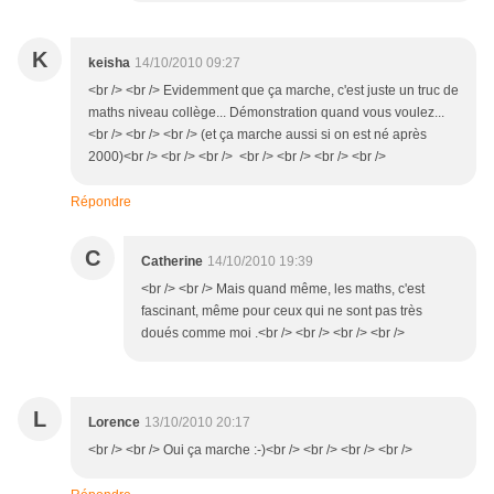
K
keisha
14/10/2010 09:27
<br /> <br /> Evidemment que ça marche, c'est juste un truc de
maths niveau collège... Démonstration quand vous voulez...
<br /> <br /> <br /> (et ça marche aussi si on est né après
2000)<br /> <br /> <br /> <br /> <br /> <br /> <br />
Répondre
C
Catherine
14/10/2010 19:39
<br /> <br /> Mais quand même, les maths, c'est
fascinant, même pour ceux qui ne sont pas très
doués comme moi .<br /> <br /> <br /> <br />
L
Lorence
13/10/2010 20:17
<br /> <br /> Oui ça marche :-)<br /> <br /> <br /> <br />