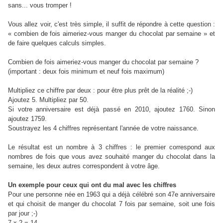
sans... vous tromper !
Vous allez voir, c'est très simple, il suffit de répondre à cette question :
« combien de fois aimeriez-vous manger du chocolat par semaine » et
de faire quelques calculs simples.
Combien de fois aimeriez-vous manger du chocolat par semaine ?
(important : deux fois minimum et neuf fois maximum)
Multipliez ce chiffre par deux : pour être plus prêt de la réalité ;-)
Ajoutez 5. Multipliez par 50.
Si votre anniversaire est déjà passé en 2010, ajoutez 1760. Sinon
ajoutez 1759.
Soustrayez les 4 chiffres représentant l'année de votre naissance.
Le résultat est un nombre à 3 chiffres : le premier correspond aux
nombres de fois que vous avez souhaité manger du chocolat dans la
semaine, les deux autres correspondent à votre âge.
Un exemple pour ceux qui ont du mal avec les chiffres
Pour une personne née en 1963 qui a déjà célébré son 47e anniversaire
et qui choisit de manger du chocolat 7 fois par semaine, soit une fois
par jour ;-)
7 x 2 = 14