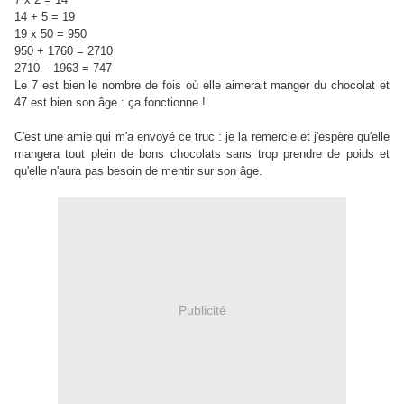
14 + 5 = 19
19 x 50 = 950
950 + 1760 = 2710
2710 – 1963 = 747
Le 7 est bien le nombre de fois où elle aimerait manger du chocolat et
47 est bien son âge : ça fonctionne !
C'est une amie qui m'a envoyé ce truc : je la remercie et j'espère qu'elle
mangera tout plein de bons chocolats sans trop prendre de poids et
qu'elle n'aura pas besoin de mentir sur son âge.
Publicité