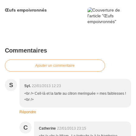
Œufs empoivronnés
Commentaires
Ajouter un commentaire
S
Syl.
22/01/2013 12:23
<br /> Cell-là et la tarte au citron meringuée = mes faiblesses !
<br />
Répondre
C
Catherine
22/01/2013 23:15