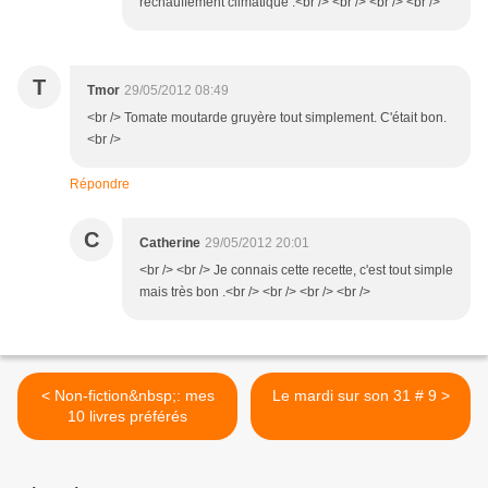
réchauffement climatique .<br /> <br /> <br /> <br />
T
Tmor
29/05/2012 08:49
<br /> Tomate moutarde gruyère tout simplement. C'était bon.
<br />
Répondre
C
Catherine
29/05/2012 20:01
<br /> <br /> Je connais cette recette, c'est tout simple
mais très bon .<br /> <br /> <br /> <br />
< Non-fiction&nbsp;: mes
Le mardi sur son 31 # 9 >
10 livres préférés