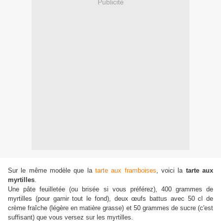
Publicité
Sur le même modèle que la
tarte aux framboises
, voici la
tarte aux
myrtilles
.
Une pâte feuilletée (ou brisée si vous préférez), 400 grammes de
myrtilles (pour garnir tout le fond), deux œufs battus avec 50 cl de
crème fraîche (légère en matière grasse) et 50 grammes de sucre (c'est
suffisant) que vous versez sur les myrtilles.