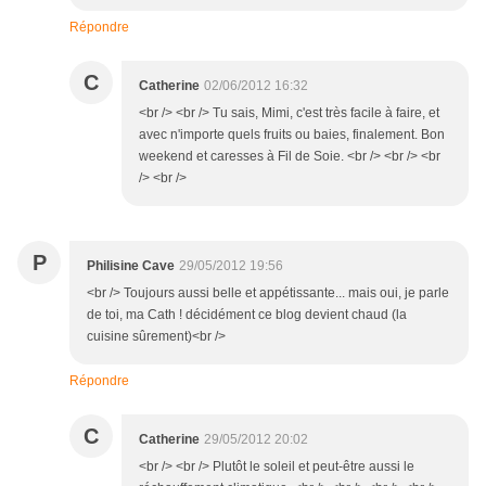
Répondre
C
Catherine
02/06/2012 16:32
<br /> <br /> Tu sais, Mimi, c'est très facile à faire, et
avec n'importe quels fruits ou baies, finalement. Bon
weekend et caresses à Fil de Soie. <br /> <br /> <br
/> <br />
P
Philisine Cave
29/05/2012 19:56
<br /> Toujours aussi belle et appétissante... mais oui, je parle
de toi, ma Cath ! décidément ce blog devient chaud (la
cuisine sûrement)<br />
Répondre
C
Catherine
29/05/2012 20:02
<br /> <br /> Plutôt le soleil et peut-être aussi le