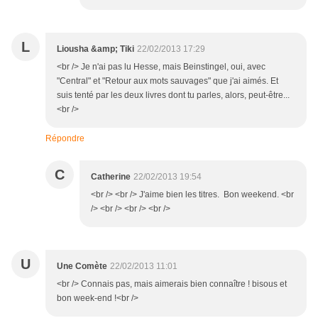
L
Liousha &amp; Tiki
22/02/2013 17:29
<br /> Je n'ai pas lu Hesse, mais Beinstingel, oui, avec
"Central" et "Retour aux mots sauvages" que j'ai aimés. Et
suis tenté par les deux livres dont tu parles, alors, peut-être...
<br />
Répondre
C
Catherine
22/02/2013 19:54
<br /> <br /> J'aime bien les titres. Bon weekend. <br
/> <br /> <br /> <br />
U
Une Comète
22/02/2013 11:01
<br /> Connais pas, mais aimerais bien connaître ! bisous et
bon week-end !<br />