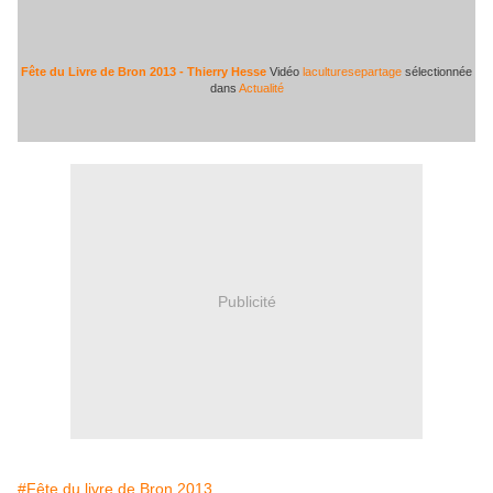
Fête du Livre de Bron 2013 - Thierry Hesse
Vidéo
laculturesepartage
sélectionnée
dans
Actualité
Publicité
#Fête du livre de Bron 2013