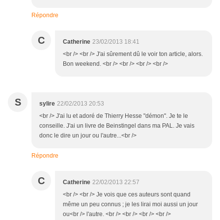
Répondre
C
Catherine
23/02/2013 18:41
<br /> <br /> J'ai sûrement dû le voir ton article, alors.
Bon weekend. <br /> <br /> <br /> <br />
S
sylire
22/02/2013 20:53
<br /> J'ai lu et adoré de Thierry Hesse "démon". Je te le
conseille. J'ai un livre de Beinstingel dans ma PAL. Je vais
donc le dire un jour ou l'autre...<br />
Répondre
C
Catherine
22/02/2013 22:57
<br /> <br /> Je vois que ces auteurs sont quand
même un peu connus ; je les lirai moi aussi un jour
ou<br /> l'autre. <br /> <br /> <br /> <br />