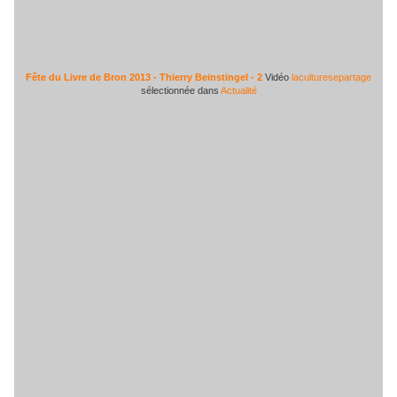
Fête du Livre de Bron 2013 - Thierry Beinstingel - 2
Vidéo
laculturesepartage
sélectionnée dans
Actualité