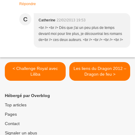
Répondre
C
Catherine
22/02/2013 19:53
<br /> <br /> Dès que j'ai un peu plus de temps
devant moi pour lire plus, je découvrirai les romans
de<br /> ces deux auteurs. <br /> <br /> <br /> <br />
< Challenge Royal avec
Les liens du Dragon 2012 –
Liliba
Dragon de feu >
Hébergé par Overblog
Top articles
Pages
Contact
Signaler un abus