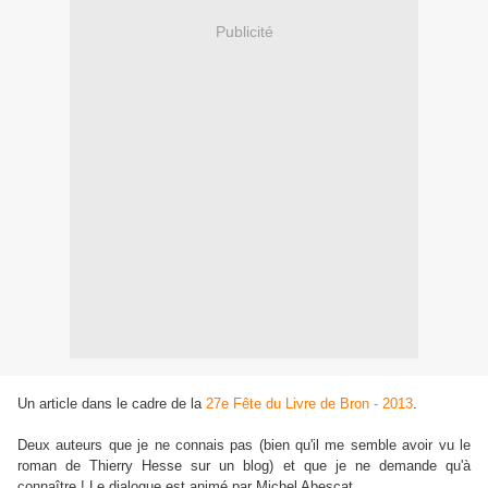
Publicité
Un article dans le cadre de la
27e Fête du Livre de Bron - 2013
.
Deux auteurs que je ne connais pas (bien qu'il me semble avoir vu le
roman de Thierry Hesse sur un blog) et que je ne demande qu'à
connaître ! Le dialogue est animé par Michel Abescat.