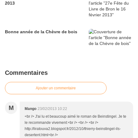
2013
Bonne année de la Chèvre de bois
Commentaires
Ajouter un commentaire
M
Mango
23/02/2013 10:22
<br /> J'ai lu et beaucoup aimé le roman de Beinstingel. Je te
le recommande vivement:<br /> <br /> <br />
http://liratouva2.blogspot.fr/2012/10/thierry-beinstingel-ils-
desertent.html<br />