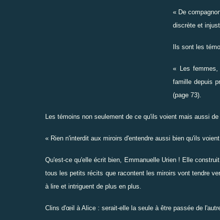
« De compagnon 
discrète et injust
Ils sont les tém
« Les femmes, i
famille depuis pr
(page 73).
Les témoins non seulement de ce qu'ils voient mais aussi de 
« Rien n'interdit aux miroirs d'entendre aussi bien qu'ils voien
Qu'est-ce qu'elle écrit bien, Emmanuelle Urien ! Elle constr
tous les petits récits que racontent les miroirs vont tendre 
à lire et intriguent de plus en plus.
Clins d'œil à Alice : serait-elle la seule à être passée de l'autr