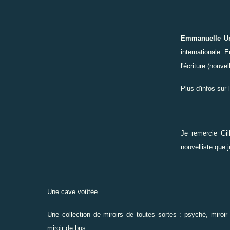
Emmanuelle Ur
internationale. 
l'écriture (nouvel
Plus d'infos sur
Je remercie
Gil
nouvelliste que 
Une cave voûtée.
Une collection de miroirs de toutes sortes : psyché, miroir d
miroir de bus...