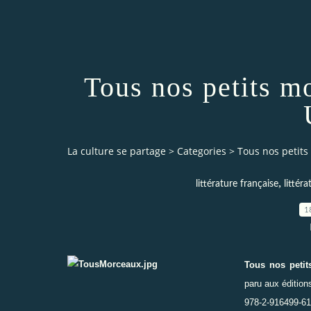
Tous nos petits 
La culture se partage
>
Categories
>
Tous nos petit
,
littérature française
littér
1
Tous nos peti
paru aux éditio
978-2-916499-61