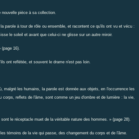
e nouvelle pièce à sa collection.
 la parole à tour de rôle ou ensemble, et racontent ce qu'ils ont vu et vécu :
sse le soleil et avant que celui-ci ne glisse sur un autre miroir.
» (page 16).
'ils ont reflétée, et souvent le drame n'est pas loin.
, malgré les humains, la parole est donnée aux objets, en l'occurrence les
du corps, reflets de l'âme, sont comme un jeu d'ombre et de lumière : la vie,
s sont le réceptacle muet de la véritable nature des hommes. » (page 28).
 les témoins de la vie qui passe, des changement du corps et de l'âme.