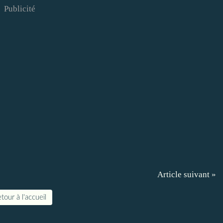
Publicité
Article suivant »
tour à l'accueil