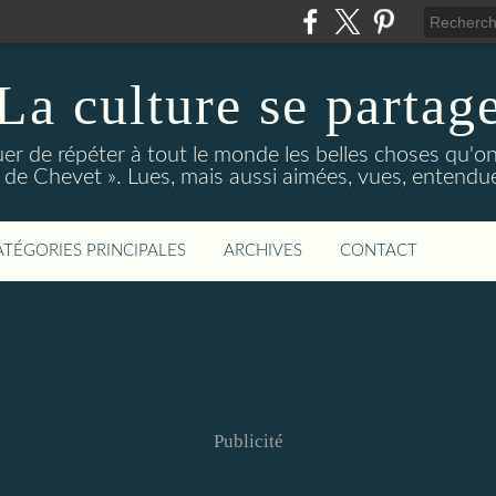
La culture se partag
r de répéter à tout le monde les belles choses qu'on
de Chevet ». Lues, mais aussi aimées, vues, entendue
ATÉGORIES PRINCIPALES
ARCHIVES
CONTACT
Publicité