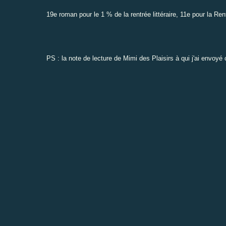
19e roman pour le
1 % de la rentrée littéraire
, 11e pour la
Rent
PS : la note de lecture de
Mimi des Plaisirs
à qui j'ai envoyé 