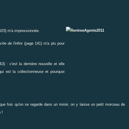
103) m'a impressionnée.
he de l'infini
(page 141) m'a plu pour
3) : c'est la dernière nouvelle et elle
i est la collectionneuse et pourquoi
aque fois qu'on se regarde dans un miroir, on y laisse un petit morceau de
 !