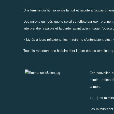
Une femme qui fait sa ronde la nuit et rajoute à l'occasion un
Des miroirs qui, dès que le soleil se reflète sur eux, prennent
vite prendre la parole et la garder avant qu'un nuage n'obscurci
« Livrés à leurs réflexions, les miroirs ne s'entendaient plus. 
Tous ils racontent une histoire dont ils ont été les témoins, qu
Ces nouvelles où
miroirs, reflets 
la mort.
« […] les miroir
Les miroirs sont