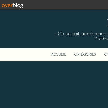
« On ne doit jamais manque
Notes 
ACCUEIL
CATÉGORIES
C