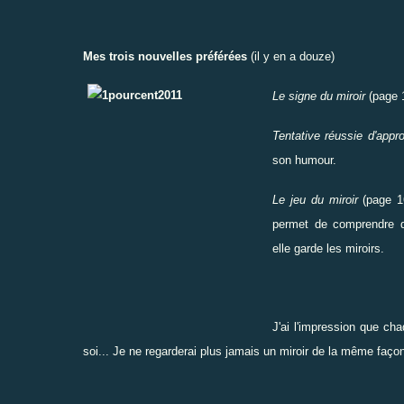
Mes trois nouvelles préférées
(il y en a douze)
Le signe du miroir
(page 
Tentative réussie d'approc
son humour.
Le jeu du miroir
(page 16
permet de comprendre qu
elle garde les miroirs.
J'ai l'impression que ch
soi... Je ne regarderai plus jamais un miroir de la même façon