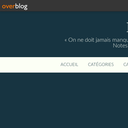
« On ne doit jamais manque
Notes 
ACCUEIL
CATÉGORIES
C