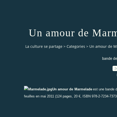
Un amour de Marme
La culture se partage
>
Categories
>
Un amour de Ma
bande de
2
Un amour de Marmelade
est une bande d
feuilles en mai 2011 (124 pages, 20 €, ISBN 978-2-7234-7373