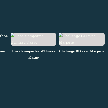
hon
L'école emportée, d'Umezu
Challenge BD avec Marjorie
Kazuo