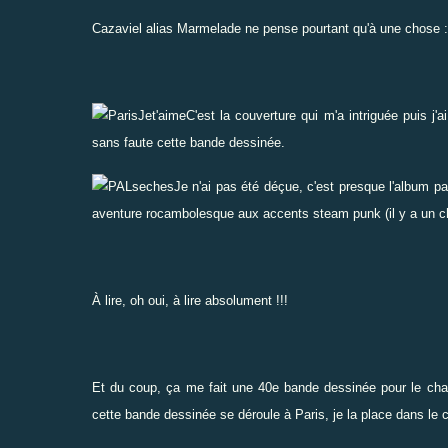
Cazaviel alias Marmelade ne pense pourtant qu'à une chose : 
C'est la couverture qui m'a intriguée puis j'a
sans faute cette bande dessinée.
Je n'ai pas été déçue, c'est presque l'album pa
aventure rocambolesque aux accents steam punk (il y a un
c
À
lire, oh oui, à lire absolument !!!
Et du coup, ça me fait une 40e bande dessinée pour le
cha
cette bande dessinée se déroule à Paris, je la place dans le
c