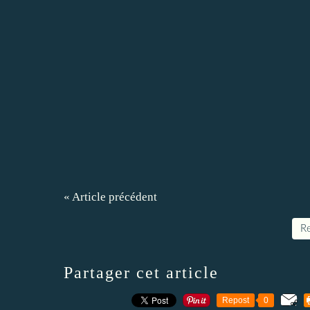
« Article précédent
Re
Partager cet article
Repost
0