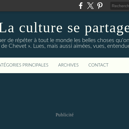
La culture se partag
r de répéter à tout le monde les belles choses qu'on
de Chevet ». Lues, mais aussi aimées, vues, entendue
ATÉGORIES PRINCIPALES
ARCHIVES
CONTACT
Publicité