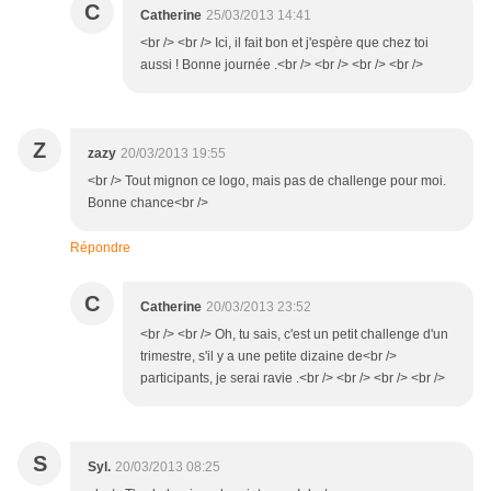
C
Catherine
25/03/2013 14:41
<br /> <br /> Ici, il fait bon et j'espère que chez toi
aussi ! Bonne journée .<br /> <br /> <br /> <br />
Z
zazy
20/03/2013 19:55
<br /> Tout mignon ce logo, mais pas de challenge pour moi.
Bonne chance<br />
Répondre
C
Catherine
20/03/2013 23:52
<br /> <br /> Oh, tu sais, c'est un petit challenge d'un
trimestre, s'il y a une petite dizaine de<br />
participants, je serai ravie .<br /> <br /> <br /> <br />
S
Syl.
20/03/2013 08:25