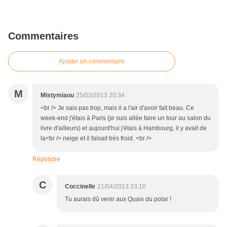
Commentaires
Ajouter un commentaire
M
Mistymiaou
25/03/2013 20:34
<br /> Je sais pas trop, mais il a l'air d'avoir fait beau. Ce
week-end j'étais à Paris (je suis allée faire un tour au salon du
livre d'ailleurs) et aujourd'hui j'étais à Hambourg, il y avait de
la<br /> neige et il faisait très froid. <br />
Répondre
C
Coccinelle
21/04/2013 23:10
Tu aurais dû venir aux Quais du polar !