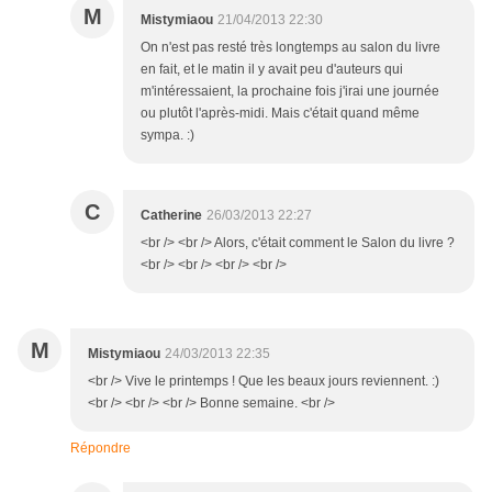
M
Mistymiaou
21/04/2013 22:30
On n'est pas resté très longtemps au salon du livre
en fait, et le matin il y avait peu d'auteurs qui
m'intéressaient, la prochaine fois j'irai une journée
ou plutôt l'après-midi. Mais c'était quand même
sympa. :)
C
Catherine
26/03/2013 22:27
<br /> <br /> Alors, c'était comment le Salon du livre ?
<br /> <br /> <br /> <br />
M
Mistymiaou
24/03/2013 22:35
<br /> Vive le printemps ! Que les beaux jours reviennent. :)
<br /> <br /> <br /> Bonne semaine. <br />
Répondre