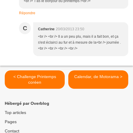
<br /> T'as le bonjour du printemps !<br />
Répondre
C
Catherine
20/03/2013 23:50
<br /> <br /> Il a un peu plu, mais il a fait bon, et ça
s'est éclairci au fur et à mesure de la<br /> journée .
<br /> <br /> <br /> <br />
< Challenge Printemps
Calendar, de Motorama >
coréen
Hébergé par Overblog
Top articles
Pages
Contact