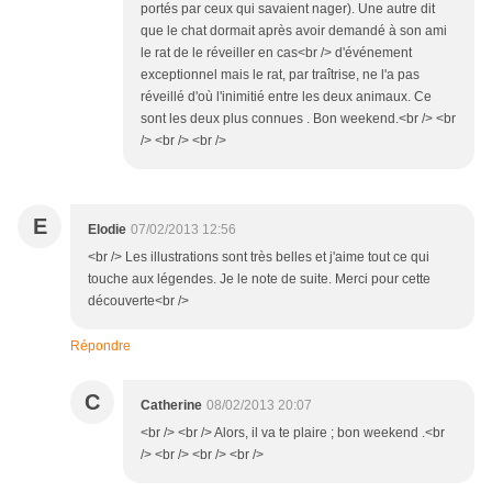
portés par ceux qui savaient nager). Une autre dit
que le chat dormait après avoir demandé à son ami
le rat de le réveiller en cas<br /> d'événement
exceptionnel mais le rat, par traîtrise, ne l'a pas
réveillé d'où l'inimitié entre les deux animaux. Ce
sont les deux plus connues . Bon weekend.<br /> <br
/> <br /> <br />
E
Elodie
07/02/2013 12:56
<br /> Les illustrations sont très belles et j'aime tout ce qui
touche aux légendes. Je le note de suite. Merci pour cette
découverte<br />
Répondre
C
Catherine
08/02/2013 20:07
<br /> <br /> Alors, il va te plaire ; bon weekend .<br
/> <br /> <br /> <br />