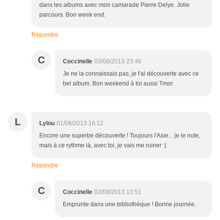
dans les albums avec mon camarade Pierre Delye. Jolie
parcours. Bon week end.
Répondre
C
Coccinelle
03/08/2013 23:46
Je ne la connaissais pas, je l'ai découverte avec ce
bel album. Bon weekend à toi aussi Tmor.
L
Lylou
01/08/2013 16:12
Encore une superbe découverte ! Toujours l'Asie... je le note,
mais à ce rythme là, avec toi, je vais me ruiner :(
Répondre
C
Coccinelle
02/08/2013 10:51
Emprunte dans une bibliothèque ! Bonne journée.