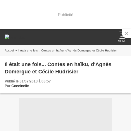
Publicité
MENU
Accueil
» Il était une fois... Contes en haïku, d'Agnès Domergue et Cécile Hudrisier
Il était une fois... Contes en haïku, d'Agnès
Domergue et Cécile Hudrisier
Publié le 31/07/2013 à 03:57
Par
Coccinelle