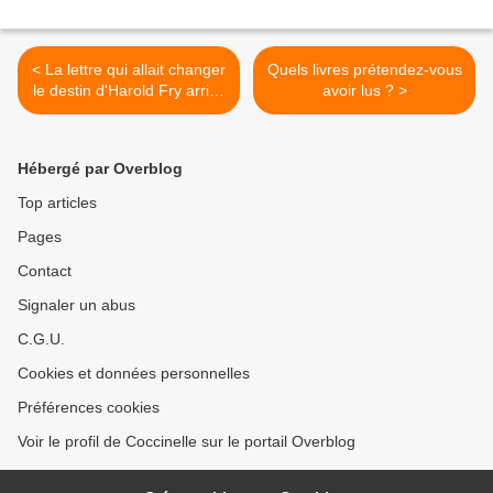
< La lettre qui allait changer
Quels livres prétendez-vous
le destin d'Harold Fry arriva
avoir lus ? >
le mardi..., de Rachel Joyce
Hébergé par Overblog
Top articles
Pages
Contact
Signaler un abus
C.G.U.
Cookies et données personnelles
Préférences cookies
Voir le profil de Coccinelle sur le portail Overblog