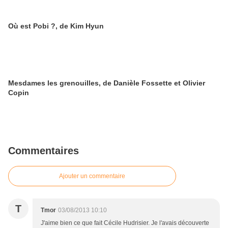
Où est Pobi ?, de Kim Hyun
Mesdames les grenouilles, de Danièle Fossette et Olivier
Copin
Commentaires
Ajouter un commentaire
T
Tmor
03/08/2013 10:10
J'aime bien ce que fait Cécile Hudrisier. Je l'avais découverte