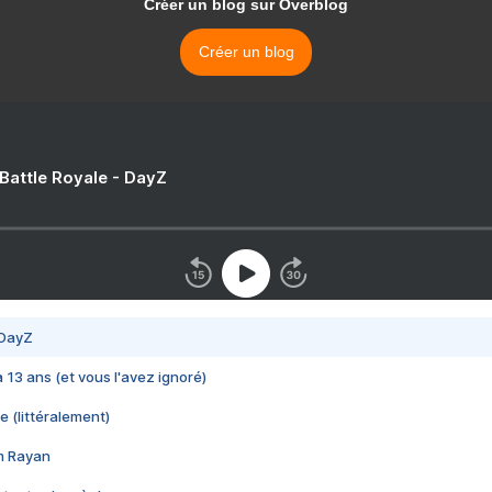
Créer un blog sur Overblog
Créer un blog
 Battle Royale - DayZ
 DayZ
 a 13 ans (et vous l'avez ignoré)
e (littéralement)
im Rayan