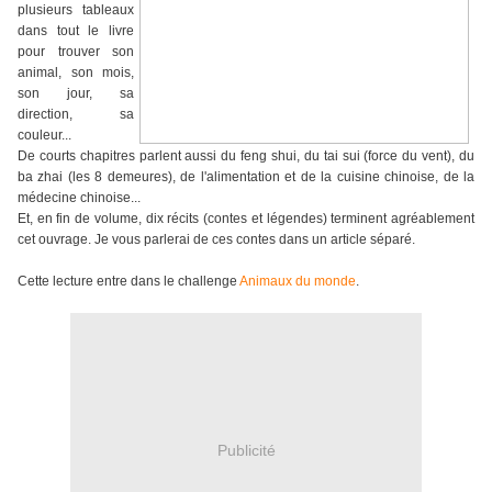
plusieurs tableaux
dans tout le livre
pour trouver son
animal, son mois,
son jour, sa
direction, sa
couleur...
De courts chapitres parlent aussi du feng shui, du tai sui (force du vent), du
ba zhai (les 8 demeures), de l'alimentation et de la cuisine chinoise, de la
médecine chinoise...
Et, en fin de volume, dix récits (contes et légendes) terminent agréablement
cet ouvrage. Je vous parlerai de ces contes dans un article séparé.
Cette lecture entre dans le challenge
Animaux du monde
.
Publicité