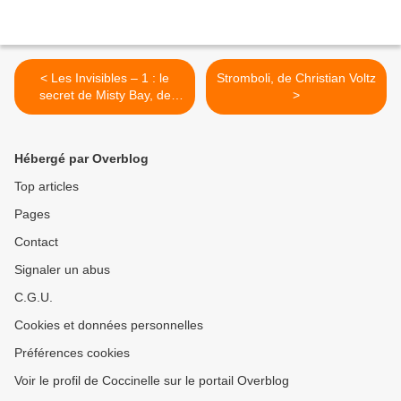
< Les Invisibles – 1 : le
Stromboli, de Christian Voltz
secret de Misty Bay, de
>
Giovanni del Ponte
Hébergé par Overblog
Top articles
Pages
Contact
Signaler un abus
C.G.U.
Cookies et données personnelles
Préférences cookies
Voir le profil de Coccinelle sur le portail Overblog