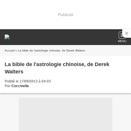
Publicité
MENU
Accueil
» La bible de l'astrologie chinoise, de Derek Walters
La bible de l'astrologie chinoise, de Derek
Walters
Publié le 17/09/2013 à 04:03
Par
Coccinelle