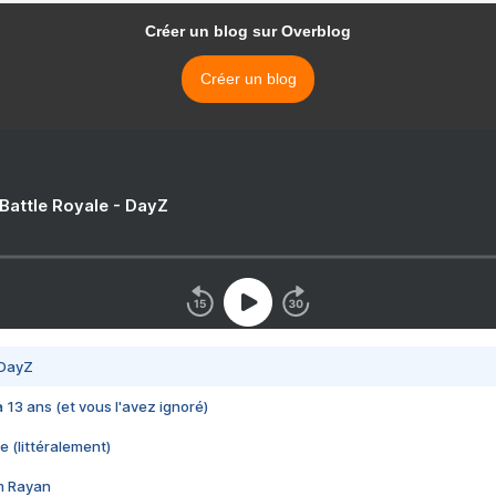
Créer un blog sur Overblog
Créer un blog
 Battle Royale - DayZ
 DayZ
 a 13 ans (et vous l'avez ignoré)
e (littéralement)
im Rayan