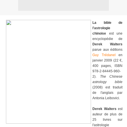
La bible de
l'astrologie
chinoise
est une
encyclopédie de
Derek Walters
parue aux éditions
Guy Trédanel
en
janvier 2009 (22 €,
400 pages, ISBN
978-2-84445-960-
2).
The Chinese
astrology bible
(2008) est traduit
de l'anglais par
Antonia Leibovici.
Derek Walters
est
auteur de plus de
25 livres sur
l'astrologie