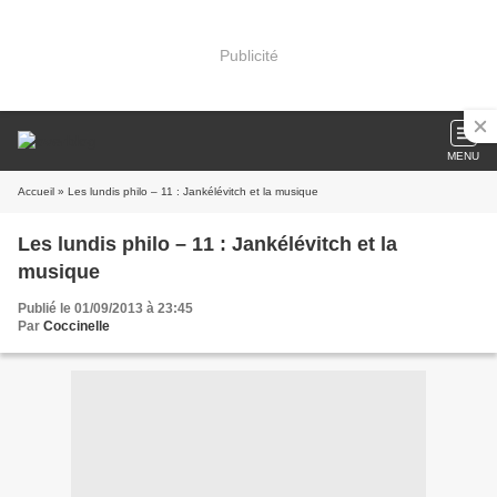
Publicité
MENU
Accueil
» Les lundis philo – 11 : Jankélévitch et la musique
Les lundis philo – 11 : Jankélévitch et la
musique
Publié le 01/09/2013 à 23:45
Par
Coccinelle