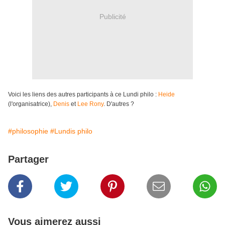
Publicité
Voici les liens des autres participants à ce Lundi philo :
Heide
(l'organisatrice),
Denis
et
Lee Rony
. D'autres ?
#philosophie
#Lundis philo
Partager
Vous aimerez aussi