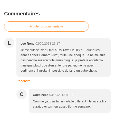
Commentaires
Ajouter un commentaire
L
Lee Rony
02/09/2013 23:17
Je me suis souvenu moi aussi l'avoir vu il y a ... quelques
années chez Bernard Pivot, toute une époque. Je ne me suis
pas penché sur son côté musicologue, je préfère écouter la
musique plutôt que d'en entendre parler, même avec
pertinence. Il m'était impossible de faire un autre choix.
Répondre
C
Coccinelle
03/09/2013 00:11
Comme ça tu as fait un article différent ! Je vais te lire
et rajouter ton lien aussi. Bonne semaine.