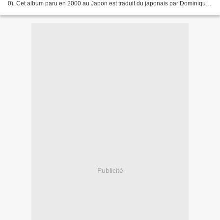
0). Cet album paru en 2000 au Japon est traduit du japonais par Dominique
Palmé. Hideko Ise, née en 1949,...
Publicité