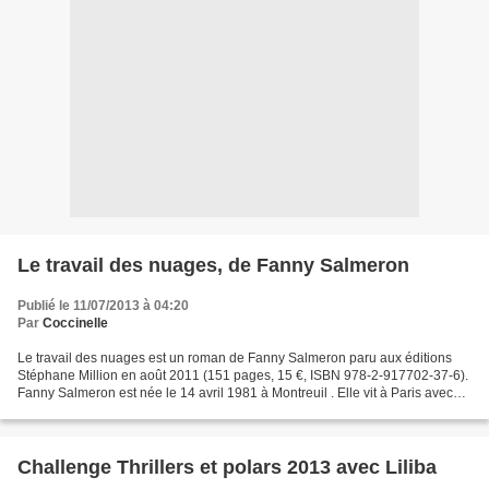
Le travail des nuages, de Fanny Salmeron
Publié le 11/07/2013 à 04:20
Par
Coccinelle
Le travail des nuages est un roman de Fanny Salmeron paru aux éditions
Stéphane Million en août 2011 (151 pages, 15 €, ISBN 978-2-917702-37-6).
Fanny Salmeron est née le 14 avril 1981 à Montreuil . Elle vit à Paris avec
son chat et écrit des nouvelles...
Challenge Thrillers et polars 2013 avec Liliba