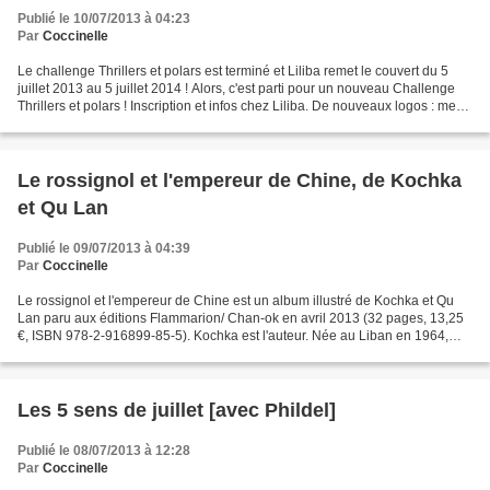
Publié le 10/07/2013 à 04:23
Par
Coccinelle
Le challenge Thrillers et polars est terminé et Liliba remet le couvert du 5
juillet 2013 au 5 juillet 2014 ! Alors, c'est parti pour un nouveau Challenge
Thrillers et polars ! Inscription et infos chez Liliba. De nouveaux logos : mes
préférés sont celui...
Le rossignol et l'empereur de Chine, de Kochka
et Qu Lan
Publié le 09/07/2013 à 04:39
Par
Coccinelle
Le rossignol et l'empereur de Chine est un album illustré de Kochka et Qu
Lan paru aux éditions Flammarion/ Chan-ok en avril 2013 (32 pages, 13,25
€, ISBN 978-2-916899-85-5). Kochka est l'auteur. Née au Liban en 1964,
elle vit en France depuis 1976, présentement...
Les 5 sens de juillet [avec Phildel]
Publié le 08/07/2013 à 12:28
Par
Coccinelle