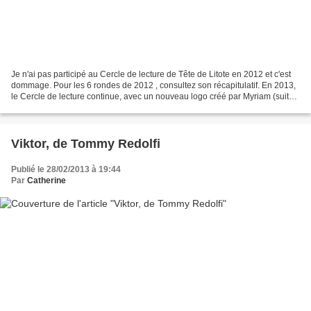
Je n'ai pas participé au Cercle de lecture de Tête de Litote en 2012 et c'est
dommage. Pour les 6 rondes de 2012 , consultez son récapitulatif. En 2013,
le Cercle de lecture continue, avec un nouveau logo créé par Myriam (suite
à un concours). Le thème...
Viktor, de Tommy Redolfi
Publié le 28/02/2013 à 19:44
Par
Catherine