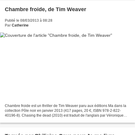
Chambre froide, de Tim Weaver
Publié le 08/03/2013 à 08:28
Par
Catherine
Chambre froide est un thriller de Tim Weaver paru aux éditions Ma dans la
collection Pôle noir en janvier 2013 (417 pages, 20 €, ISBN 978-2-822-
40196-8). Chasing the dead (2010) est traduit de l'anglais par Véronique
Gourdon. Je remercie Gilles Paris...