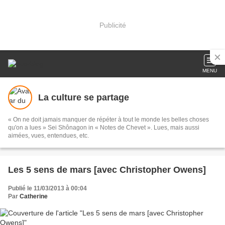
Publicité
MENU
La culture se partage
« On ne doit jamais manquer de répéter à tout le monde les belles choses
qu'on a lues » Sei Shônagon in « Notes de Chevet ». Lues, mais aussi
aimées, vues, entendues, etc.
Les 5 sens de mars [avec Christopher Owens]
Publié le 11/03/2013 à 00:04
Par
Catherine