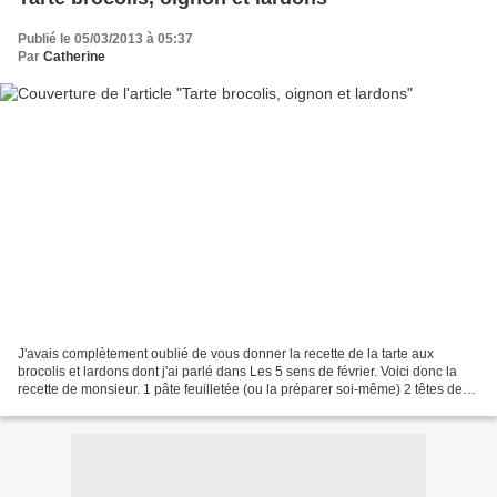
Publié le 05/03/2013 à 05:37
Par
Catherine
J'avais complètement oublié de vous donner la recette de la tarte aux
brocolis et lardons dont j'ai parlé dans Les 5 sens de février. Voici donc la
recette de monsieur. 1 pâte feuilletée (ou la préparer soi-même) 2 têtes de
brocolis de 10-12 cm de diamètre...