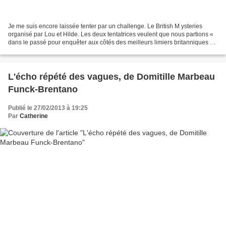
Je me suis encore laissée tenter par un challenge. Le British M ysteries
organisé par Lou et Hilde. Les deux tentatrices veulent que nous partions «
dans le passé pour enquêter aux côtés des meilleurs limiers britanniques et
irlandais ». Les pays concernés...
L'écho répété des vagues, de Domitille Marbeau
Funck-Brentano
Publié le 27/02/2013 à 19:25
Par
Catherine