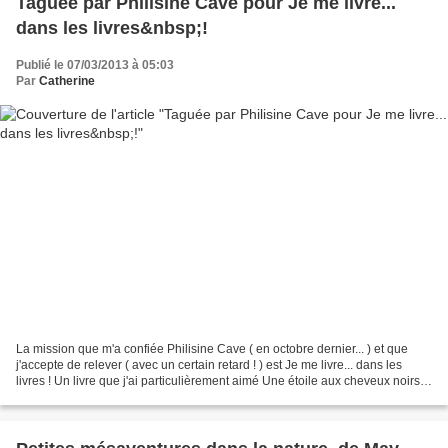
Taguée par Philisine Cave pour Je me livre...
dans les livres&nbsp;!
Publié le 07/03/2013 à 05:03
Par
Catherine
La mission que m'a confiée Philisine Cave ( en octobre dernier... ) et que
j'accepte de relever ( avec un certain retard ! ) est Je me livre... dans les
livres ! Un livre que j'ai particulièrement aimé Une étoile aux cheveux noirs,
d'Ahmed Kalouaz, un...