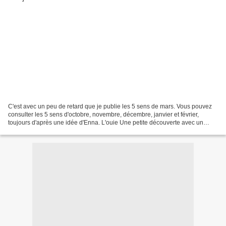
C'est avec un peu de retard que je publie les 5 sens de mars. Vous pouvez
consulter les 5 sens d'octobre, novembre, décembre, janvier et février,
toujours d'après une idée d'Enna. L'ouie Une petite découverte avec un
artiste américain peu connu : Christopher...