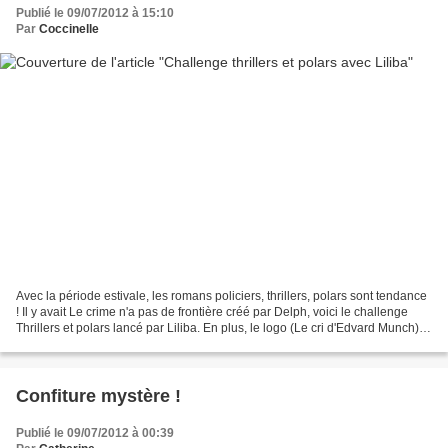
Publié le 09/07/2012 à 15:10
Par
Coccinelle
Avec la période estivale, les romans policiers, thrillers, polars sont tendance
! Il y avait Le crime n'a pas de frontière créé par Delph, voici le challenge
Thrillers et polars lancé par Liliba. En plus, le logo (Le cri d'Edvard Munch)
est super bien...
Confiture mystère !
Publié le 09/07/2012 à 00:39