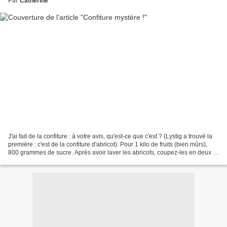
Par
Catherine
J'ai fait de la confiture : à votre avis, qu'est-ce que c'est ? (Lystig a trouvé la
première : c'est de la confiture d'abricot). Pour 1 kilo de fruits (bien mûrs),
800 grammes de sucre. Après avoir laver les abricots, coupez-les en deux et
dénoyautez-les....