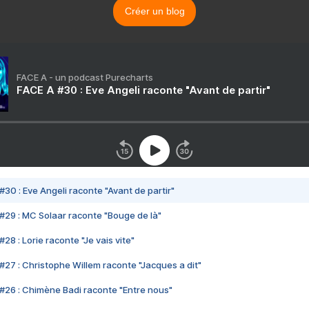
Créer un blog
FACE A - un podcast Purecharts
FACE A #30 : Eve Angeli raconte "Avant de partir"
#30 : Eve Angeli raconte "Avant de partir"
#29 : MC Solaar raconte "Bouge de là"
28 : Lorie raconte "Je vais vite"
#27 : Christophe Willem raconte "Jacques a dit"
#26 : Chimène Badi raconte "Entre nous"