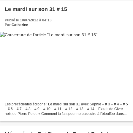
Le mardi sur son 31 # 15
Publié le 10/07/2012 à 04:13
Par
Catherine
Les précédentes éditions : Le mardi sur son 31 avec Sophie – # 3 – # 4 – # 5
– # 6 – # 7 – # 8 – # 9 – # 10 – # 11 – # 12 – # 13 – # 14 – Extrait de Givre
noir, de Pierre Pelot. « Comment tu fais pour ne pas cuire à l'étouffée dans
cette robe de chambre,...