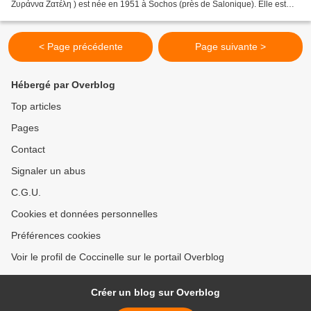
Ζυράννα Ζατέλη ) est née en 1951 à Sochos (près de Salonique). Elle est
dramaturge et romancière. Elle...
< Page précédente
Page suivante >
Hébergé par Overblog
Top articles
Pages
Contact
Signaler un abus
C.G.U.
Cookies et données personnelles
Préférences cookies
Voir le profil de Coccinelle sur le portail Overblog
Créer un blog sur Overblog