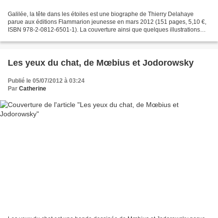
Galilée, la tête dans les étoiles est une biographe de Thierry Delahaye
parue aux éditions Flammarion jeunesse en mars 2012 (151 pages, 5,10 €,
ISBN 978-2-0812-6501-1). La couverture ainsi que quelques illustrations
d'inventions sont de Marcelino Truong....
Les yeux du chat, de Mœbius et Jodorowsky
Publié le 05/07/2012 à 03:24
Par
Catherine