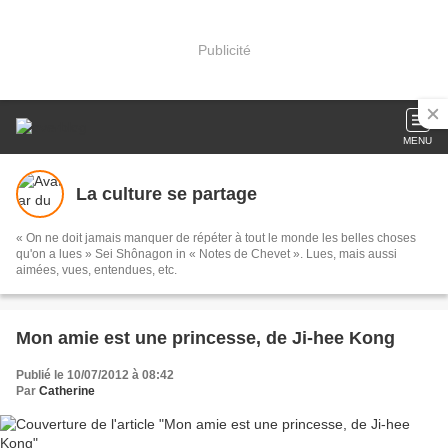
Publicité
MENU
La culture se partage
« On ne doit jamais manquer de répéter à tout le monde les belles choses
qu'on a lues » Sei Shônagon in « Notes de Chevet ». Lues, mais aussi
aimées, vues, entendues, etc.
Mon amie est une princesse, de Ji-hee Kong
Publié le 10/07/2012 à 08:42
Par
Catherine