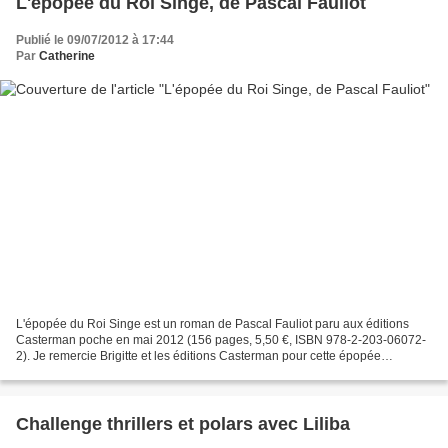
L'épopée du Roi Singe, de Pascal Fauliot
Publié le 09/07/2012 à 17:44
Par
Catherine
L'épopée du Roi Singe est un roman de Pascal Fauliot paru aux éditions
Casterman poche en mai 2012 (156 pages, 5,50 €, ISBN 978-2-203-06072-
2). Je remercie Brigitte et les éditions Casterman pour cette épopée
dépaysante. Pascal Fauliot est né en 1959....
Challenge thrillers et polars avec Liliba