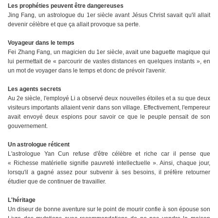
Les prophéties peuvent être dangereuses
Jing Fang, un astrologue du 1er siècle avant Jésus Christ savait qu'il allait
devenir célèbre et que ça allait provoque sa perte.
Voyageur dans le temps
Fei Zhang Fang, un magicien du 1er siècle, avait une baguette magique qui
lui permettait de « parcourir de vastes distances en quelques instants », en
un mot de voyager dans le temps et donc de prévoir l'avenir.
Les agents secrets
Au 2e siècle, l'employé Li a observé deux nouvelles étoiles et a su que deux
visiteurs importants allaient venir dans son village. Effectivement, l'empereur
avait envoyé deux espions pour savoir ce que le peuple pensait de son
gouvernement.
Un astrologue réticent
L'astrologue Yan Cun refuse d'être célèbre et riche car il pense que
« Richesse matérielle signifie pauvreté intellectuelle ». Ainsi, chaque jour,
lorsqu'il a gagné assez pour subvenir à ses besoins, il préfère retourner
étudier que de continuer de travailler.
L'héritage
Un diseur de bonne aventure sur le point de mourir confie à son épouse son