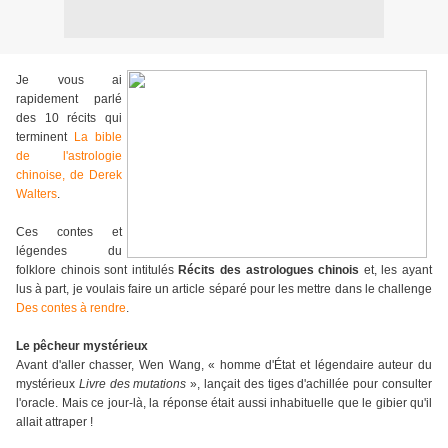
Je vous ai
rapidement parlé
des 10 récits qui
terminent
La bible
de l'astrologie
chinoise, de Derek
Walters
.
Ces contes et
légendes du
folklore chinois sont intitulés
Récits des astrologues chinois
et, les ayant
lus à part, je voulais faire un article séparé pour les mettre dans le challenge
Des contes à rendre
.
Le pêcheur mystérieux
Avant d'aller chasser, Wen Wang, « homme d'État et légendaire auteur du
mystérieux
Livre des mutations
», lançait des tiges d'achillée pour consulter
l'oracle. Mais ce jour-là, la réponse était aussi inhabituelle que le gibier qu'il
allait attraper !