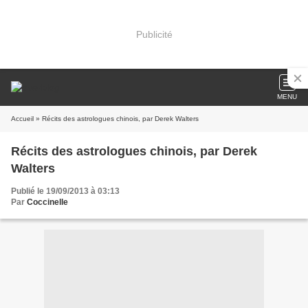
Publicité
MENU
Accueil
» Récits des astrologues chinois, par Derek Walters
Récits des astrologues chinois, par Derek
Walters
Publié le 19/09/2013 à 03:13
Par
Coccinelle