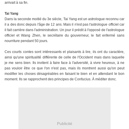
arrivait à sa fin.
Tai Yang
Dans la seconde moitié du 3e siècle, Tai Yang est un astrologue reconnu car
il a des donc depuis l'âge de 12 ans. Mais il n'est pas l'astrologue officiel car
il fait carrière dans l'administration. Un jour il prédit à l'opposé de l'astrologue
officiel et Wang Zhen, le secrétaire du gouverneur, le fait enfermé sans
nourriture pendant 50 jours.
Ces courts contes sont intéressants et plaisants à lire, ils ont du caractère,
ainsi qu'une spiritualité différente de celle de l'Occident mais dans laquelle
je me sens bien. Ils invitent à faire face à l'adversité, à vivre heureux, à ne
pas vouloir être ce que l'on n'est pas, mais ils montrent aussi qu'on peut
modifier les choses désagréables en faisant le bien et en attendant le bon
moment. Ils se rapprochent des principes de Confucius. À méditer donc.
Publicité