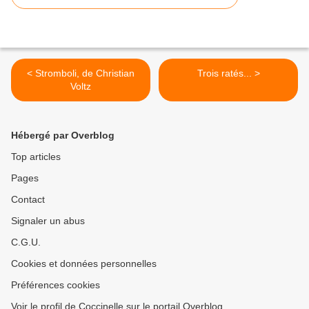
< Stromboli, de Christian
Trois ratés... >
Voltz
Hébergé par Overblog
Top articles
Pages
Contact
Signaler un abus
C.G.U.
Cookies et données personnelles
Préférences cookies
Voir le profil de Coccinelle sur le portail Overblog