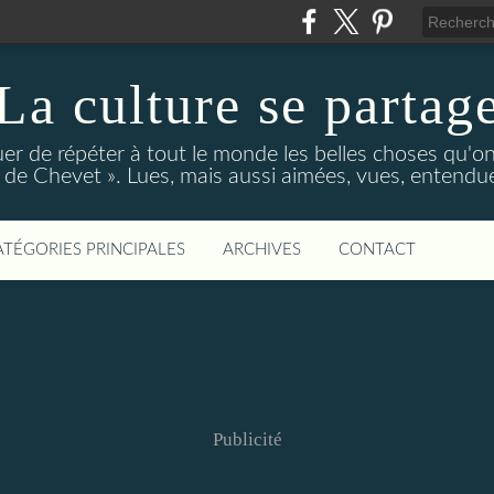
La culture se partag
r de répéter à tout le monde les belles choses qu'on
de Chevet ». Lues, mais aussi aimées, vues, entendue
ATÉGORIES PRINCIPALES
ARCHIVES
CONTACT
Publicité