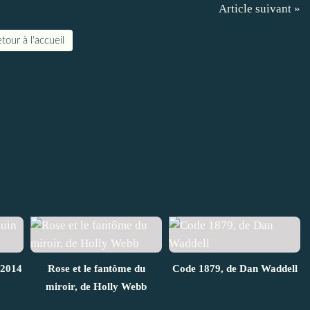
Article suivant »
tour à l'accueil
 2014
Rose et le fantôme du
Code 1879, de Dan Waddell
miroir, de Holly Webb