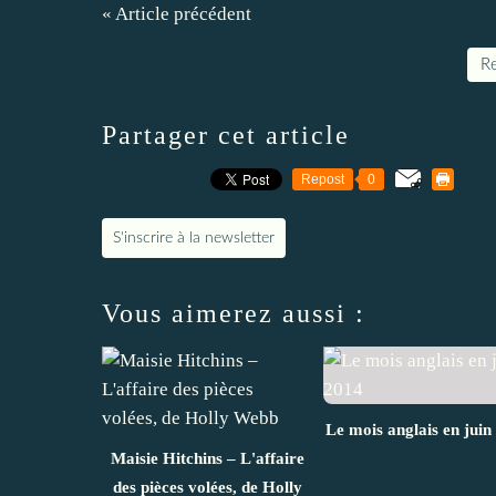
« Article précédent
Re
Partager cet article
Repost
0
S'inscrire à la newsletter
Vous aimerez aussi :
Le mois anglais en juin
Maisie Hitchins – L'affaire
des pièces volées, de Holly