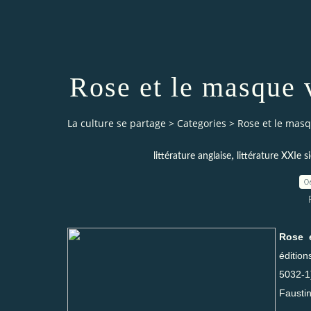
Rose et le masque 
La culture se partage
>
Categories
>
Rose et le masq
,
littérature anglaise
littérature XXIe s
0
Rose 
éditio
5032-1
Fausti