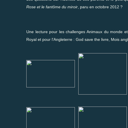
Rose et le fantôme du miroir
, paru en octobre 2012 ?
Une lecture pour les challenges
Animaux du monde
e
Royal
et pour l'Angleterre :
God save the livre
,
Mois angl