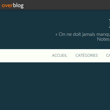
« On ne doit jamais manque
Notes 
ACCUEIL
CATÉGORIES
C