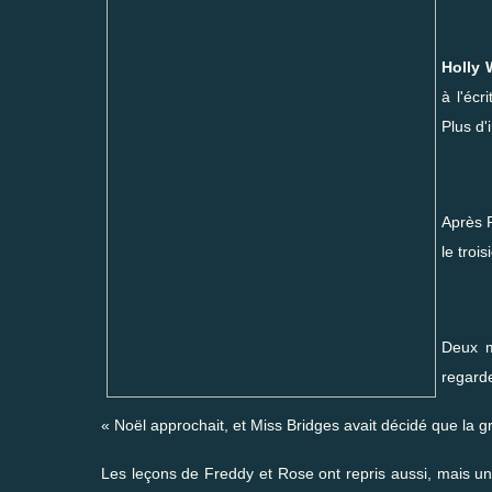
Holly
à l'éc
Plus d'
Après
le troi
Deux m
regard
« Noël approchait, et Miss Bridges avait décidé que la 
Les leçons de Freddy et Rose ont repris aussi, mais un 