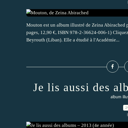
Mouton est un album illustré de Zeina Abirached
pages, 12,90 €, ISBN 978-2-36624-006-1) Cliquez s
Beyrouth (Liban). Elle a étudié à l'Académie...
Je lis aussi des a
album illu
2