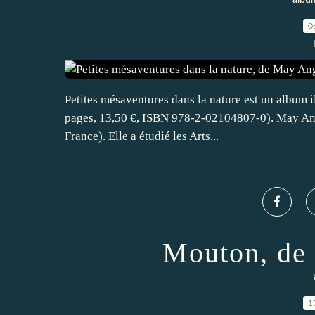
album
0
Petites mésaventures dans la nature est un album i
pages, 13,50 €, ISBN 978-2-02104807-0). May Angel
France). Elle a étudié les Arts...
Mouton, de 
1