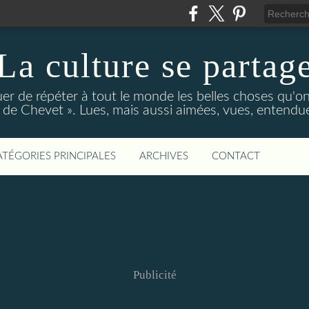
La culture se partag
r de répéter à tout le monde les belles choses qu'on
de Chevet ». Lues, mais aussi aimées, vues, entendue
ATÉGORIES PRINCIPALES
ARCHIVES
CONTACT
Publicité