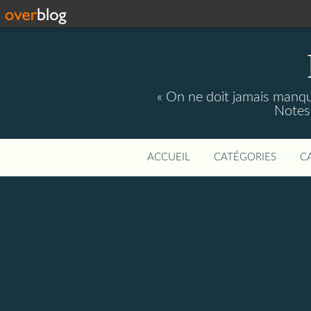
« On ne doit jamais manque
Notes 
ACCUEIL
CATÉGORIES
C