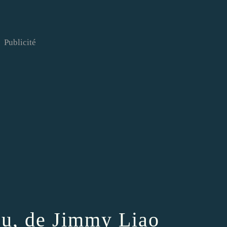
Publicité
eu, de Jimmy Liao