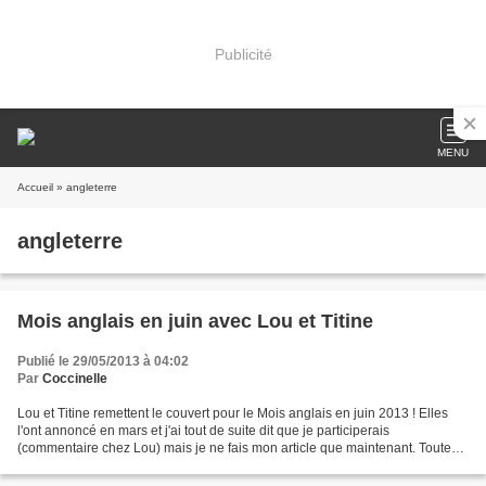
Publicité
MENU
Accueil
» angleterre
angleterre
Mois anglais en juin avec Lou et Titine
Publié le 29/05/2013 à 04:02
Par
Coccinelle
Lou et Titine remettent le couvert pour le Mois anglais en juin 2013 ! Elles
l'ont annoncé en mars et j'ai tout de suite dit que je participerais
(commentaire chez Lou) mais je ne fais mon article que maintenant. Toutes
les infos et inscription chez Lou...