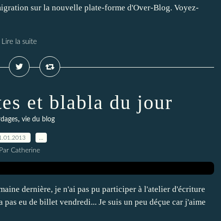
migration sur la nouvelle plate-forme d'Over-Blog. Voyez-
Lire la suite
es et blabla du jour
,
rdages
vie du blog
1.01.2013
…
Par Catherine
aine dernière, je n'ai pas pu participer à l'atelier d'écriture
 a pas eu de billet vendredi... Je suis un peu déçue car j'aime