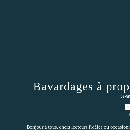
Bavardages à propo
bava
2
Bonjour à tous, chers lecteurs fidèles ou occasion