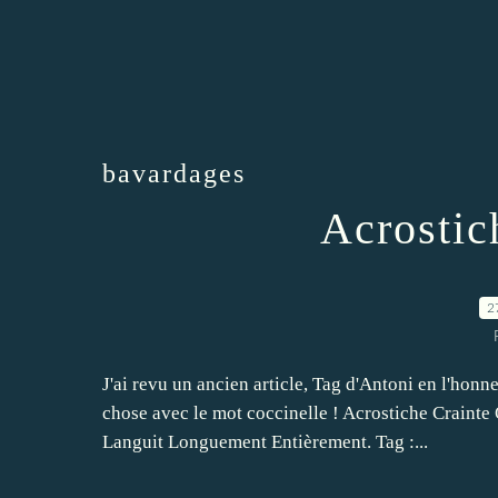
bavardages
Acrostic
2
J'ai revu un ancien article, Tag d'Antoni en l'honn
chose avec le mot coccinelle ! Acrostiche Crainte
Languit Longuement Entièrement. Tag :...