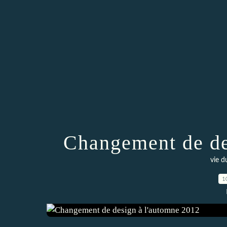
Changement de de
vie d
1