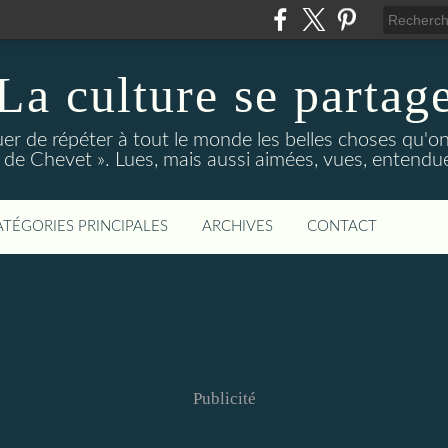
La culture se partag
r de répéter à tout le monde les belles choses qu'on
de Chevet ». Lues, mais aussi aimées, vues, entendue
ATÉGORIES PRINCIPALES
ARCHIVES
CONTACT
Publicité