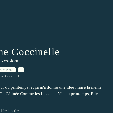
he Coccinelle
bavardages
7.06.2013
…
Par Coccinelle
eur du printemps, et ça m'a donné une idée : faire la même
 Ou Câlinée Comme les Insectes. Née au printemps, Elle
Lire la suite