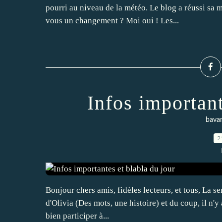
pourri au niveau de la météo. Le blog a réussi sa 
vous un changement ? Moi oui ! Les...
Infos important
bava
2
Bonjour chers amis, fidèles lecteurs, et tous, La sem
d'Olivia (Des mots, une histoire) et du coup, il n'y
bien participer à...