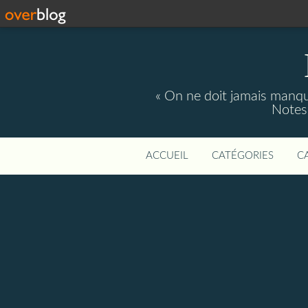
« On ne doit jamais manque
Notes 
ACCUEIL
CATÉGORIES
C