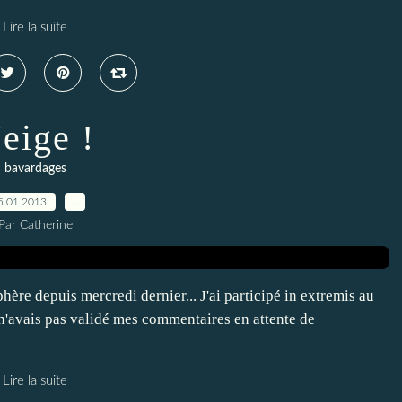
Lire la suite
eige !
bavardages
5.01.2013
…
Par Catherine
phère depuis mercredi dernier... J'ai participé in extremis au
 n'avais pas validé mes commentaires en attente de
Lire la suite