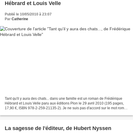
Hébrard et Louis Velle
Publié le 10/05/2010 à 23:07
Par
Catherine
Tant qu'il y aura des chats... dans une famille est un roman de Frédérique
Hébrard et Louis Velle paru aux éditions Plon le 29 avril 2010 (195 pages,
17,90 €, ISBN 978-2-259-21135-2). Je ne suis pas d'accord sur le mot roman
puisque ce livre est un recueil...
La sagesse de l'éditeur, de Hubert Nyssen