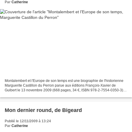
Par
Catherine
Montalembert et l'Europe de son temps est une biographie de l'historienne
Marguerite Castillon du Perron parue aux éditions François-Xavier de
Guibert le 13 novembre 2009 (668 pages, 34 €, ISBN 978-2-7554-0350-3). Il
y a des noms qui sont connus mais...
Mon dernier round, de Bigeard
Publié le 12/11/2009 à 13:24
Par
Catherine