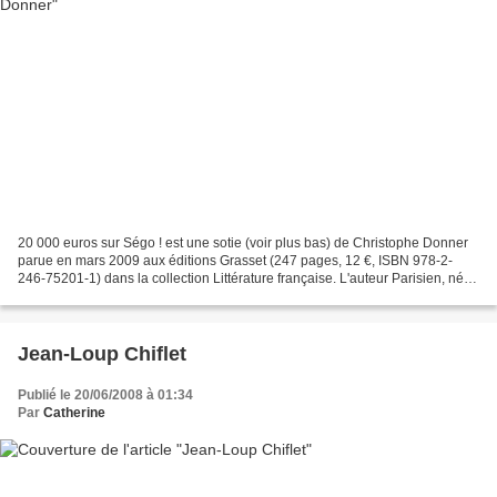
20 000 euros sur Ségo ! est une sotie (voir plus bas) de Christophe Donner
parue en mars 2009 aux éditions Grasset (247 pages, 12 €, ISBN 978-2-
246-75201-1) dans la collection Littérature française. L'auteur Parisien, né
en 1956, Christophe Donner est...
Jean-Loup Chiflet
Publié le 20/06/2008 à 01:34
Par
Catherine