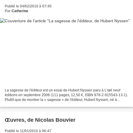
Publié le 04/02/2010 à 07:45
Par
Catherine
La sagesse de l'éditeur est un essai de Hubert Nyssen paru à L'œil neuf
éditions en septembre 2006 (111 pages, 12,50 €, ISBN 978-2-915543-13-1).
Plutôt que de montrer la « sagesse » de l'éditeur, Hubert Nyssen, né à
Bruxelles en 1925, préfère montrer...
Œuvres, de Nicolas Bouvier
Publié le 11/01/2010 à 06:47