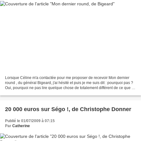
Lorsque Céline m'a contactée pour me proposer de recevoir Mon dernier
round , du général Bigeard, j'ai hésité et puis je me suis dit : pourquoi pas ?
Oui, pourquoi ne pas lire quelque chose de totalement différent de ce que je
lis généralement ? Pourquoi...
20 000 euros sur Ségo !, de Christophe Donner
Publié le 01/07/2009 à 07:15
Par
Catherine