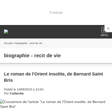
Publicité
MENU
Accueil
» biographie - recit de vie
biographie - recit de vie
Le roman de l'Orient insolite, de Bernard Saint
Bris
Publié le 14/09/2010 à 23:04
Par
Catherine