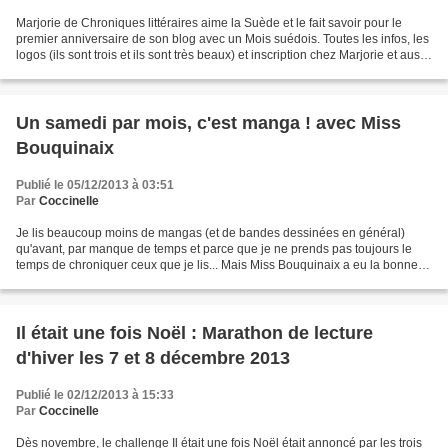
Marjorie de Chroniques littéraires aime la Suède et le fait savoir pour le
premier anniversaire de son blog avec un Mois suédois. Toutes les infos, les
logos (ils sont trois et ils sont très beaux) et inscription chez Marjorie et aussi
sur le groupe Facebook....
Un samedi par mois, c'est manga ! avec Miss
Bouquinaix
Publié le 05/12/2013 à 03:51
Par
Coccinelle
Je lis beaucoup moins de mangas (et de bandes dessinées en général)
qu'avant, par manque de temps et parce que je ne prends pas toujours le
temps de chroniquer ceux que je lis... Mais Miss Bouquinaix a eu la bonne
idée de penser à Un samedi par mois,...
Il était une fois Noël : Marathon de lecture
d'hiver les 7 et 8 décembre 2013
Publié le 02/12/2013 à 15:33
Par
Coccinelle
Dès novembre, le challenge Il était une fois Noël était annoncé par les trois