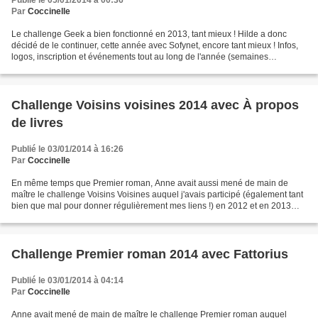
Publié le 05/01/2014 à 00:36
Par
Coccinelle
Le challenge Geek a bien fonctionné en 2013, tant mieux ! Hilde a donc
décidé de le continuer, cette année avec Sofynet, encore tant mieux ! Infos,
logos, inscription et événements tout au long de l'année (semaines
thématiques, lectures communes, concours,...
Challenge Voisins voisines 2014 avec À propos
de livres
Publié le 03/01/2014 à 16:26
Par
Coccinelle
En même temps que Premier roman, Anne avait aussi mené de main de
maître le challenge Voisins Voisines auquel j'avais participé (également tant
bien que mal pour donner régulièrement mes liens !) en 2012 et en 2013
mais elle souhaite lever le pied sur...
Challenge Premier roman 2014 avec Fattorius
Publié le 03/01/2014 à 04:14
Par
Coccinelle
Anne avait mené de main de maître le challenge Premier roman auquel