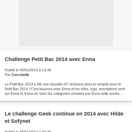
Challenge Petit Bac 2014 avec Enna
Publié le 05/01/2014 à 13:46
Par
Coccinelle
Le Petit Bac 2013 a été une réussite (67 lectures) alors je rempile pour le
Petit Bac 2014 ! C'est toujours avec Enna et les infos, logo, inscriptions sont
sur Enna lit, Enna vit. Voici les catégories choisies par Enna cette année
avec ses consignes....
Le challenge Geek continue en 2014 avec Hilde
et Sofynet