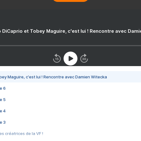
 DiCaprio et Tobey Maguire, c'est lui ! Rencontre avec Dam
bey Maguire, c'est lui ! Rencontre avec Damien Witecka
e 6
e 5
e 4
e 3
s créatrices de la VF !