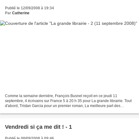
Publié le 12/09/2008 à 19:34
Par
Catherine
Comme la semaine dernière, François Busnel reçoit en ce jeudi 11
septembre, 4 écrivains sur France 5 à 20 h 35 pour La grande librairie. Tout
d'abord, Tristan Garcia pour un premier roman, La meilleure part des
hommes paru chez Gallimard . Portrait en...
Vendredi si ça me dit ! - 1
Publié le 08/09/2008 à 09:46