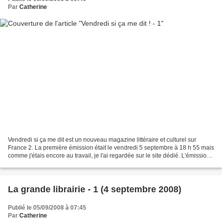
Par
Catherine
Vendredi si ça me dit est un nouveau magazine littéraire et culturel sur
France 2. La première émission était le vendredi 5 septembre à 18 h 55 mais
comme j'étais encore au travail, je l'ai regardée sur le site dédié. L'émission
est présentée par un Christophe...
La grande librairie - 1 (4 septembre 2008)
Publié le 05/09/2008 à 07:45
Par
Catherine