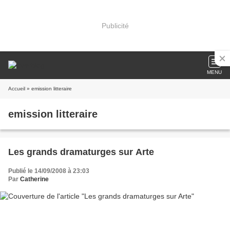
Publicité
MENU
Accueil
» emission litteraire
emission litteraire
Les grands dramaturges sur Arte
Publié le 14/09/2008 à 23:03
Par
Catherine