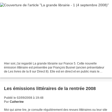
Hier soir, j'ai regardé La grande librairie sur France 5. Cette nouvelle
émission littéraire est présentée par François Busnel (ancien présentateur
de Les livres de la 8 sur Direct 8). Elle est en direct et en public mais le
public ne participe pas. Elle...
Les émissions littéraires de la rentrée 2008
Publié le 02/09/2008 à 19:48
Par
Catherine
Moi qui aime lire, je consulte régulièrement des revues littéraires ou leur site