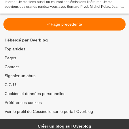
Internet. Je me tiens aussi au courant des émissions littéraires. Je me
souviens des grands rendez-vous avec Bernard Pivot, Michel Polac, Jean-
Edern Hallier (mais les téléspectateurs...
< Page précédente
Hébergé par Overblog
Top articles
Pages
Contact
Signaler un abus
C.G.U.
Cookies et données personnelles
Préférences cookies
Voir le profil de Coccinelle sur le portail Overblog
Créer un blog sur Overblog