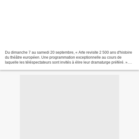
Du dimanche 7 au samedi 20 septembre, « Arte revisite 2 500 ans d'histoire
du théâtre européen. Une programmation exceptionnelle au cours de
laquelle les téléspectateurs sont invités à élire leur dramaturge préféré. ».
Les grands dramaturges, c'est 10...