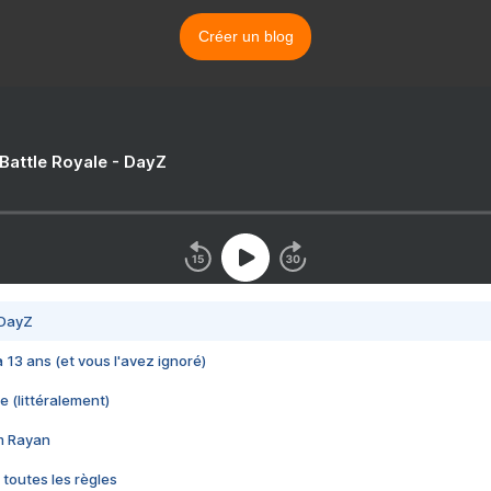
Créer un blog
 Battle Royale - DayZ
 DayZ
 a 13 ans (et vous l'avez ignoré)
e (littéralement)
im Rayan
 toutes les règles