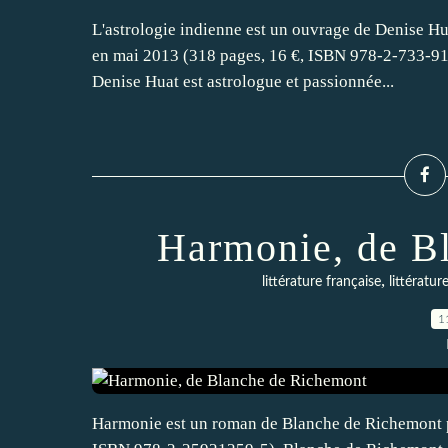
L'astrologie indienne est un ouvrage de Denise H
en mai 2013 (318 pages, 16 €, ISBN 978-2-733-912
Denise Huat est astrologue et passionnée...
Harmonie, de B
,
littérature française
littératur
1
Harmonie est un roman de Blanche de Richemont p