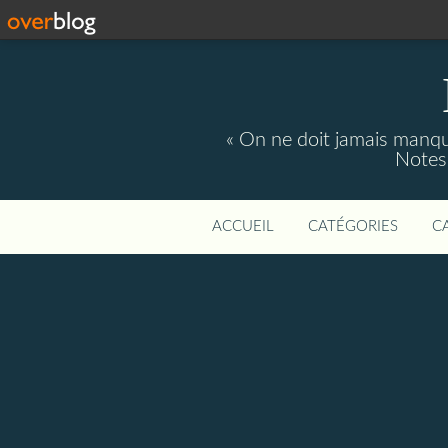
« On ne doit jamais manque
Notes 
ACCUEIL
CATÉGORIES
C