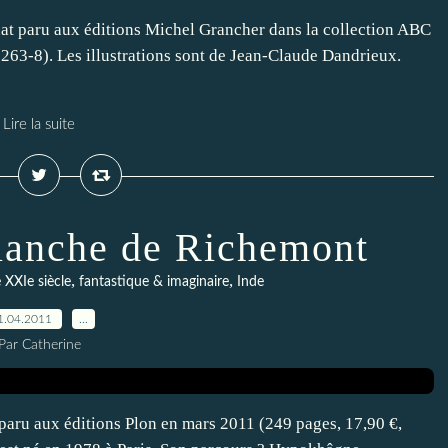
uat paru aux éditions Michel Grancher dans la collection ABC
63-8). Les illustrations sont de Jean-Claude Dandrieux.
Lire la suite
lanche de Richemont
,
,
e XXIe siècle
fantastique & imaginaire
Inde
1.04.2011
…
Par Catherine
aru aux éditions Plon en mars 2011 (249 pages, 17,90 €,