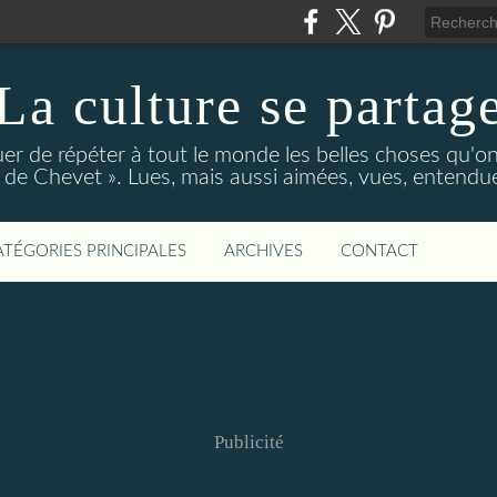
La culture se partag
r de répéter à tout le monde les belles choses qu'on
de Chevet ». Lues, mais aussi aimées, vues, entendue
ATÉGORIES PRINCIPALES
ARCHIVES
CONTACT
Publicité