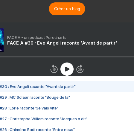
Créer un blog
FACE A - un podcast Purecharts
FACE A #30 : Eve Angeli raconte "Avant de partir"
#30 : Eve Angeli raconte "Avant de partir"
#29 : MC Solaar raconte "Bouge de là"
28 : Lorie raconte "Je vais vite"
#27 : Christophe Willem raconte "Jacques a dit"
#26 : Chimène Badi raconte "Entre nous"