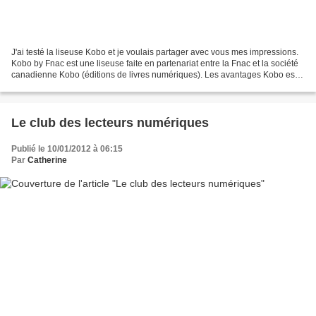
J'ai testé la liseuse Kobo et je voulais partager avec vous mes impressions.
Kobo by Fnac est une liseuse faite en partenariat entre la Fnac et la société
canadienne Kobo (éditions de livres numériques). Les avantages Kobo est
petite : elle se glisse...
Le club des lecteurs numériques
Publié le 10/01/2012 à 06:15
Par
Catherine