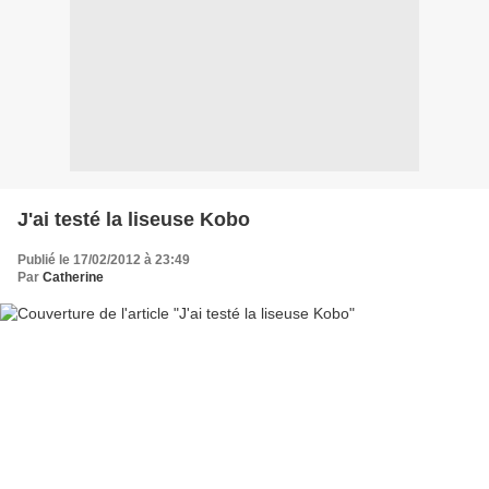
J'ai testé la liseuse Kobo
Publié le 17/02/2012 à 23:49
Par
Catherine