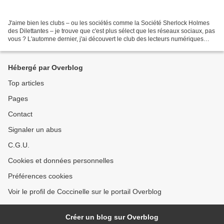
J'aime bien les clubs – ou les sociétés comme la Société Sherlock Holmes
des Dilettantes – je trouve que c'est plus sélect que les réseaux sociaux, pas
vous ? L'automne dernier, j'ai découvert le club des lecteurs numériques
(chez Soukee à Bouquinbourg)....
Hébergé par Overblog
Top articles
Pages
Contact
Signaler un abus
C.G.U.
Cookies et données personnelles
Préférences cookies
Voir le profil de Coccinelle sur le portail Overblog
Créer un blog sur Overblog