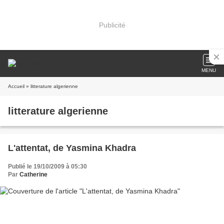
Publicité
MENU
Accueil
» litterature algerienne
litterature algerienne
L'attentat, de Yasmina Khadra
Publié le 19/10/2009 à 05:30
Par
Catherine